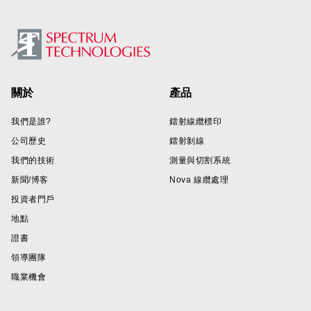
Footer
關於
產品
我們是誰?
鐳射線纜標印
公司歷史
鐳射剝線
我們的技術
測量與切割系統
新聞/博客
Nova 線纜處理
投資者門戶
地點
證書
領導團隊
職業機會