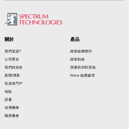
Footer
關於
產品
我們是誰?
鐳射線纜標印
公司歷史
鐳射剝線
我們的技術
測量與切割系統
新聞/博客
Nova 線纜處理
投資者門戶
地點
證書
領導團隊
職業機會