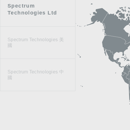
Spectrum
Technologies Ltd
Spectrum Technologies 美
國
Spectrum Technologies 中
國