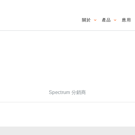
關於
產品
應用
Main navig
Spectrum 分銷商