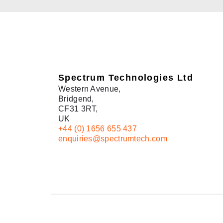
Spectrum Technologies Ltd
Western Avenue,
Bridgend,
CF31 3RT,
UK
+44 (0) 1656 655 437
enquiries@spectrumtech.com