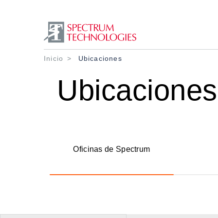
Ruta de navegació
Inicio
Ubicaciones
Ubicaciones
Oficinas de Spectrum