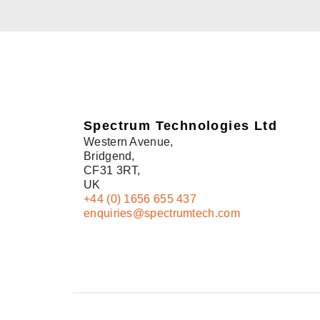
Spectrum Technologies Ltd
Western Avenue,
Bridgend,
CF31 3RT,
UK
+44 (0) 1656 655 437
enquiries@spectrumtech.com