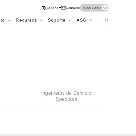
Español
Contacto
MODO CLARO
ato
Recursos
Soporte
ASG
Ingenieros de Servicio
Spectrum