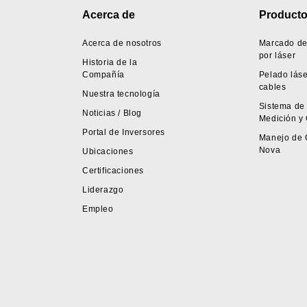
Footer
Acerca de
Product
Acerca de nosotros
Marcado de
por láser
Historia de la
Compañía
Pelado láse
cables
Nuestra tecnología
Sistema de
Noticias / Blog
Medición y 
Portal de Inversores
Manejo de 
Nova
Ubicaciones
Certificaciones
Liderazgo
Empleo