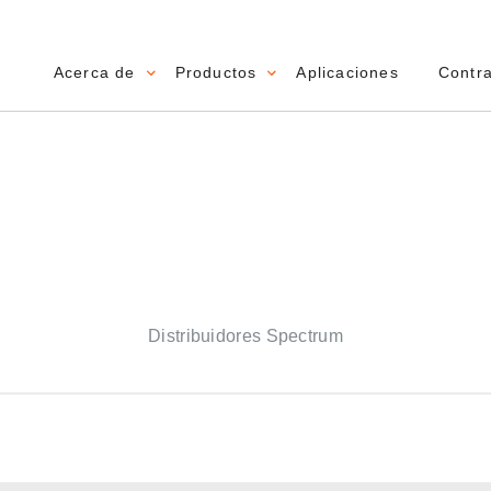
Acerca de
Productos
Aplicaciones
Contr
Main navigation
n
Distribuidores Spectrum