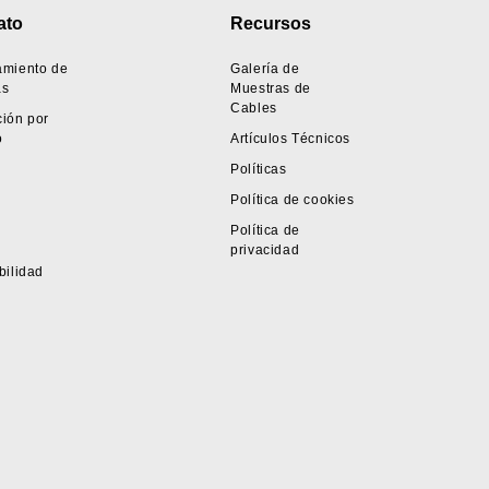
ato
Recursos
amiento de
Galería de
as
Muestras de
Cables
ión por
o
Artículos Técnicos
Políticas
Política de cookies
Política de
privacidad
bilidad