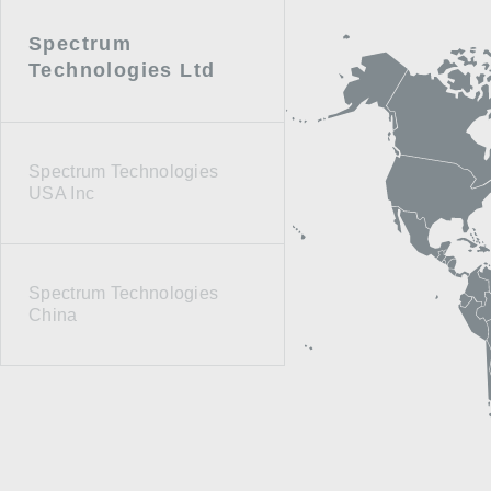
Spectrum
Technologies Ltd
Spectrum Technologies
USA Inc
Spectrum Technologies
China