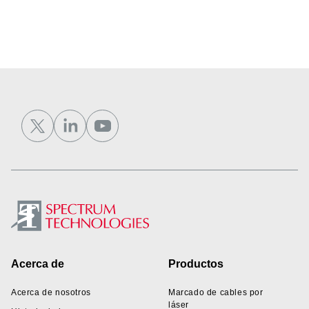
Footer
Acerca de
Productos
Acerca de nosotros
Marcado de cables por
láser