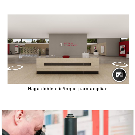
Haga doble clic/toque para ampliar