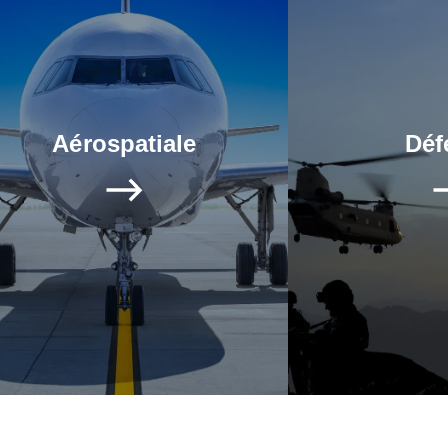
Défense
Élect