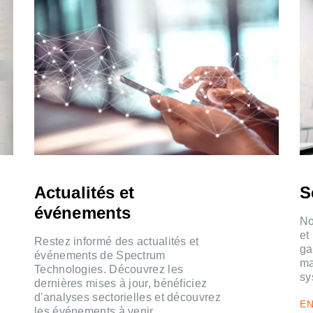
Actualités et
S
événements
No
et
Restez informé des actualités et
ga
événements de Spectrum
ma
Technologies. Découvrez les
sy
dernières mises à jour, bénéficiez
d'analyses sectorielles et découvrez
EN
les événements à venir.