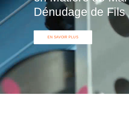
Dénudage de Fils
EN SAVOIR PLUS