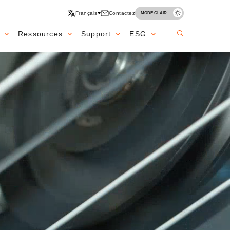
Français
Contactez
MODE CLAIR
Ressources
Support
ESG