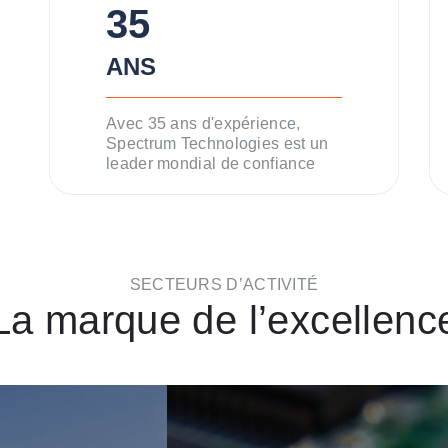
35
ANS
Avec 35 ans d'expérience,
Spectrum Technologies est un
leader mondial de confiance
SECTEURS D’ACTIVITÉ
La marque de l’excellenc