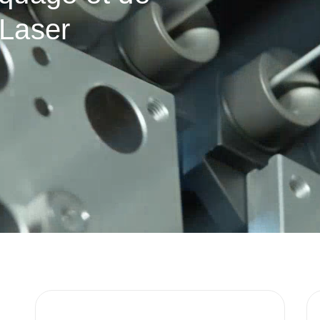
 Laser