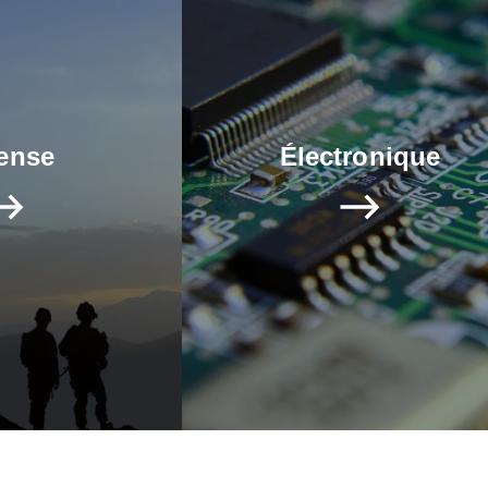
ronique
Ferroviaire