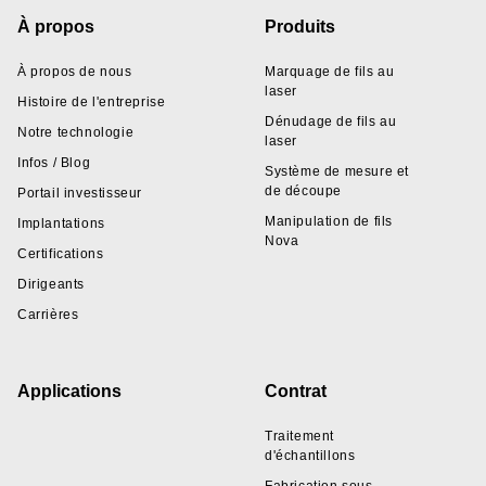
Footer
À propos
Produits
À propos de nous
Marquage de fils au
laser
Histoire de l'entreprise
Dénudage de fils au
Notre technologie
laser
Infos / Blog
Système de mesure et
de découpe
Portail investisseur
Manipulation de fils
Implantations
Nova
Certifications
Dirigeants
Carrières
Applications
Contrat
Traitement
d'échantillons