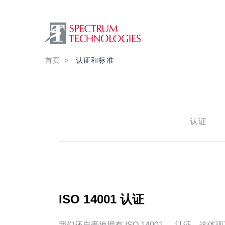
面包屑
首页
认证和标准
认证
ISO 14001 认证
我们还自豪地拥有 ISO 14001 认证，这