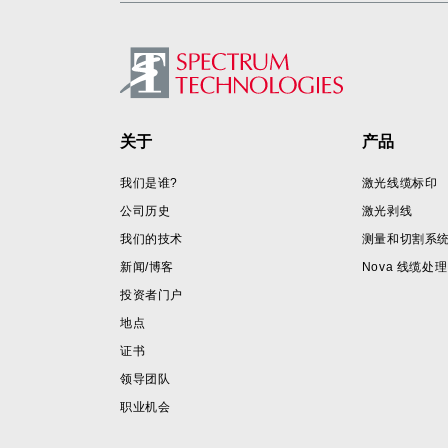
Footer
关于
产品
我们是谁?
激光线缆标印
公司历史
激光剥线
我们的技术
测量和切割系
新闻/博客
Nova 线缆处理
投资者门户
地点
证书
领导团队
职业机会