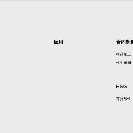
应用
合约制
样品加工
作业车间
统
ESG
可持续性