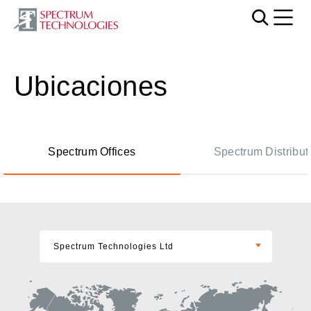
Mobi
Ubicaciones
Spectrum Offices
Spectrum Distribut
Spectrum Technologies Ltd
Spectrum Technologies Ltd
Spectrum Technologies USA Inc