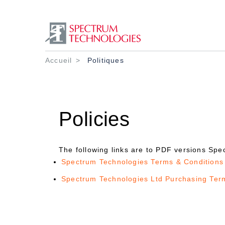
Fil d'Ariane
Accueil
Politiques
Policies
The following links are to PDF versions Sp
Spectrum Technologies Terms & Conditions
Spectrum Technologies Ltd Purchasing Ter