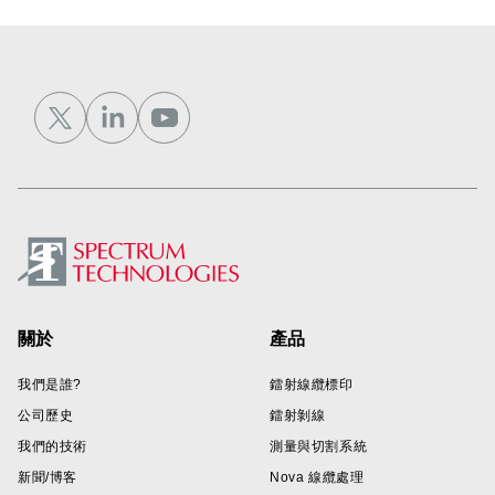
Footer
關於
產品
我們是誰?
鐳射線纜標印
公司歷史
鐳射剝線
我們的技術
測量與切割系統
新聞/博客
Nova 線纜處理