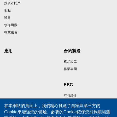
投資者門戶
地點
證書
領導團隊
職業機會
應用
合約製造
樣品加工
作業車間
ESG
可持續性
在本網站的頁面上，我們精心挑選了自家與第三方的
Cookie來增強您的體驗。必要的Cookie確保您能夠順暢瀏
資源
支持