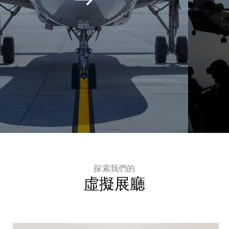
探索我們的
虛擬展廳