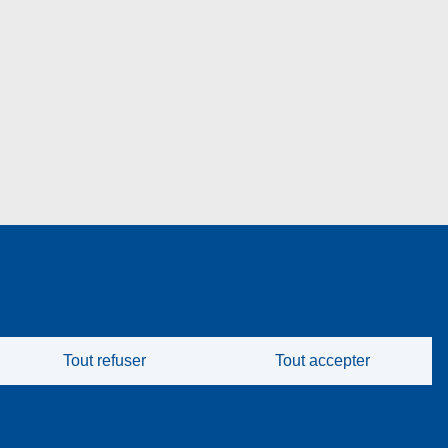
Tout refuser
Tout accepter