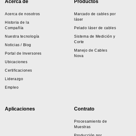
Footer
Acerca de
Productos
Acerca de nosotros
Marcado de cables por
láser
Historia de la
Compañía
Pelado láser de cables
Nuestra tecnología
Sistema de Medición y
Corte
Noticias / Blog
Manejo de Cables
Portal de Inversores
Nova
Ubicaciones
Certificaciones
Liderazgo
Empleo
Aplicaciones
Contrato
Procesamiento de
Muestras
Producción por