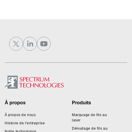
Footer
À propos
Produits
À propos de nous
Marquage de fils au
laser
Histoire de l'entreprise
Dénudage de fils au
Notre technologie