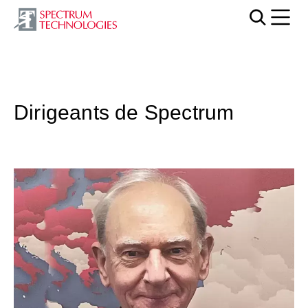
Mobi
Dirigeants de Spectrum