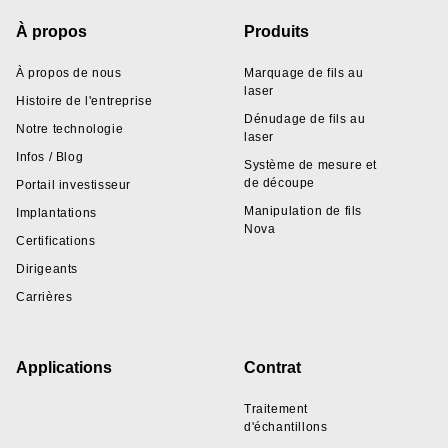
Footer
À propos
Produits
À propos de nous
Marquage de fils au
laser
Histoire de l'entreprise
Dénudage de fils au
Notre technologie
laser
Infos / Blog
Système de mesure et
de découpe
Portail investisseur
Manipulation de fils
Implantations
Nova
Certifications
Dirigeants
Carrières
Applications
Contrat
Traitement
d'échantillons