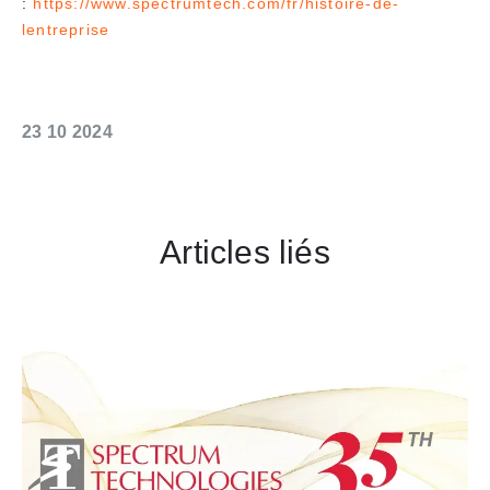
:
https://www.spectrumtech.com/fr/histoire-de-
lentreprise
23 10 2024
Articles liés