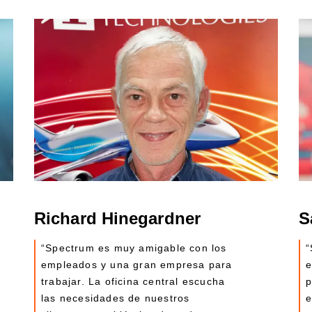
Richard Hinegardner
S
“Spectrum es muy amigable con los
“
empleados y una gran empresa para
e
trabajar. La oficina central escucha
p
las necesidades de nuestros
e