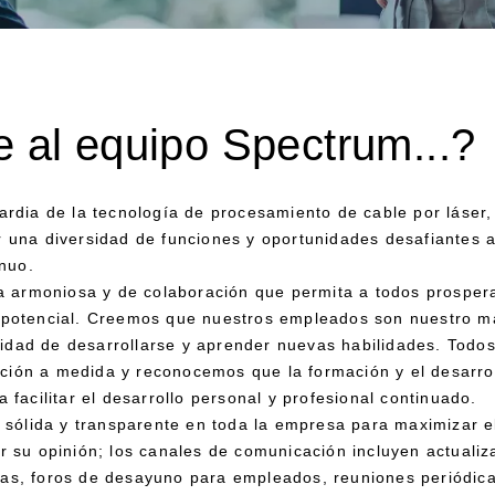
e al equipo Spectrum...?
ardia de la tecnología de procesamiento de cable por láser
r una diversidad de funciones y oportunidades desafiantes 
inuo.
armoniosa y de colaboración que permita a todos prosperar
 potencial. Creemos que nuestros empleados son nuestro ma
dad de desarrollarse y aprender nuevas habilidades. Todos
ción a medida y reconocemos que la formación y el desarro
 facilitar el desarrollo personal y profesional continuado.
ólida y transparente en toda la empresa para maximizar e
r su opinión; los canales de comunicación incluyen actualiz
as, foros de desayuno para empleados, reuniones periódica