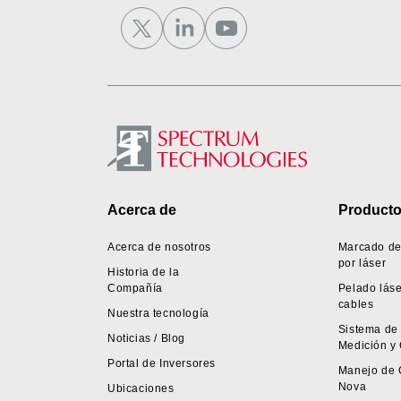
Footer
Acerca de
Product
Acerca de nosotros
Marcado de
por láser
Historia de la
Compañía
Pelado láse
cables
Nuestra tecnología
Sistema de
Noticias / Blog
Medición y 
Portal de Inversores
Manejo de 
Nova
Ubicaciones