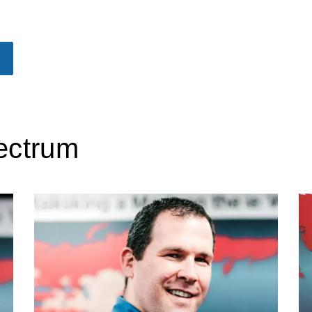
ectrum