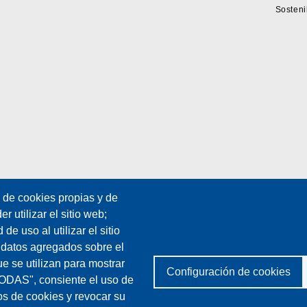
Sosteni
n de cookies propias y de
 utilizar el sitio web;
e uso al utilizar el sitio
 datos agregados sobre el
ue se utilizan para mostrar
Configuración de cookies
TODAS", consiente el uso de
os de cookies y revocar su