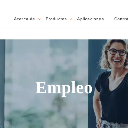
Acerca de
Productos
Aplicaciones
Contr
Main navigation
n
Empleo