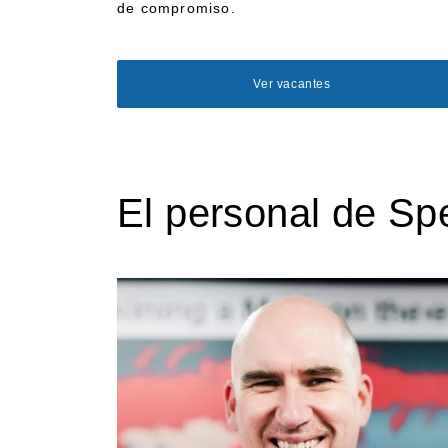
de compromiso.
Ver vacantes
El personal de Sp