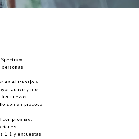
, Spectrum
a personas
 en el trabajo y
yor activo y nos
 los nuevos
llo son un proceso
l compromiso,
aciones
s 1:1 y encuestas