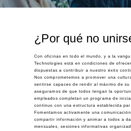
¿Por qué no unirs
Con oficinas en todo el mundo, y a la vangu
Technologies está en condiciones de ofrece
dispuestas a contribuir a nuestro éxito cont
Nos comprometemos a promover una cultura 
sentirse capaces de rendir al máximo de su
aseguramos de que todos tengan la oportuni
empleados completan un programa de inicia
continuo con una estructura establecida para
Fomentamos activamente una comunicación s
compartir información y animar a todos a da
mensuales, sesiones informativas organizad