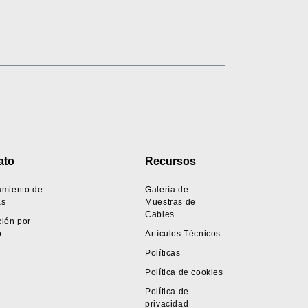
ato
Recursos
amiento de
Galería de
as
Muestras de
Cables
ión por
o
Artículos Técnicos
Políticas
Política de cookies
Política de
privacidad