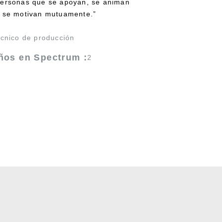
ersonas que se apoyan, se animan
 se motivan mutuamente.”
cnico de producción
ños en Spectrum :
2