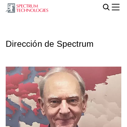
Mobi
Dirección de Spectrum