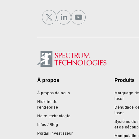
Footer
À propos
Produits
À propos de nous
Marquage de 
laser
Histoire de
l'entreprise
Dénudage de 
laser
Notre technologie
Système de 
Infos / Blog
et de décou
Portail investisseur
Manipulation 