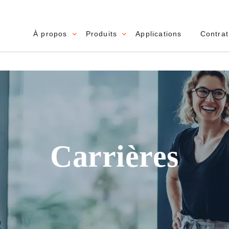
À propos
Produits
Applications
Contrat
Main navigation
Carrières