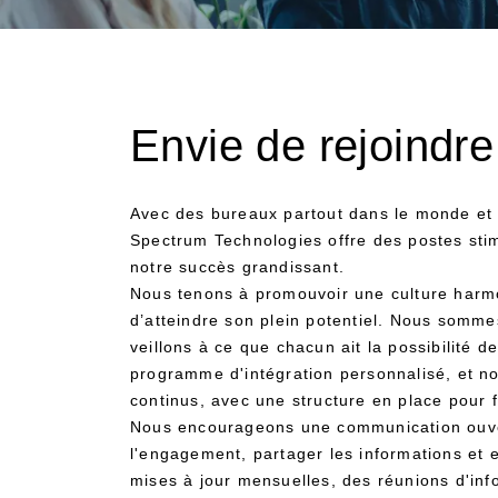
Envie de rejoindr
Avec des bureaux partout dans le monde et u
Spectrum Technologies offre des postes stim
notre succès grandissant.
Nous tenons à promouvoir une culture harmon
d’atteindre son plein potentiel. Nous somm
veillons à ce que chacun ait la possibilité 
programme d'intégration personnalisé, et n
continus, avec une structure en place pour f
Nous encourageons une communication ouvert
l'engagement, partager les informations et
mises à jour mensuelles, des réunions d'inf