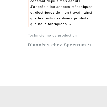
constant depuis mes débuts.
J'apprécie les aspects mécaniques
et électriques de mon travail, ainsi
que les tests des divers produits
que nous fabriquons. »
Technicienne de production
D’années chez Spectrum :
1