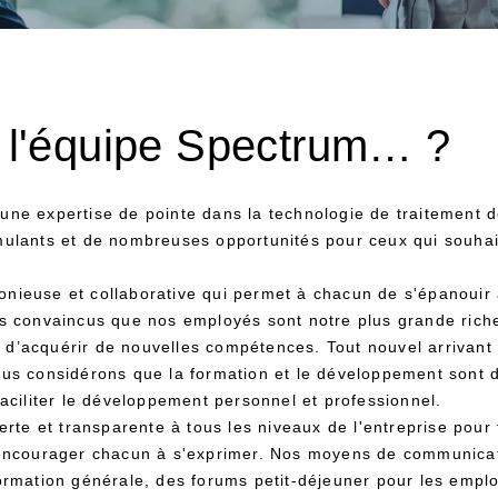
e l'équipe Spectrum… ?
ne expertise de pointe dans la technologie de traitement de
ulants et de nombreuses opportunités pour ceux qui souhait
ieuse et collaborative qui permet à chacun de s'épanouir a
es convaincus que nos employés sont notre plus grande rich
de d’acquérir de nouvelles compétences. Tout nouvel arrivant
ous considérons que la formation et le développement sont 
aciliter le développement personnel et professionnel.
e et transparente à tous les niveaux de l'entreprise pour 
 encourager chacun à s'exprimer. Nos moyens de communicat
ormation générale, des forums petit-déjeuner pour les empl