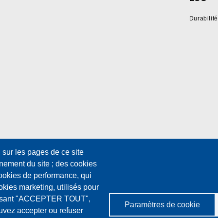
Durabilité
, sur les pages de ce site
nement du site ; des cookies
 cookies de performance, qui
ookies marketing, utilisés pour
oisissant "ACCEPTER TOUT",
Paramètres de cookie
ouvez accepter ou refuser