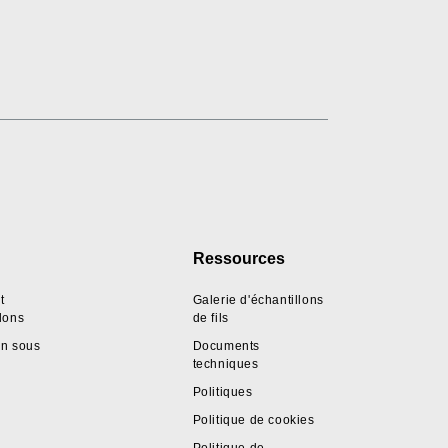
Ressources
t
Galerie d'échantillons
llons
de fils
on sous
Documents
techniques
Politiques
Politique de cookies