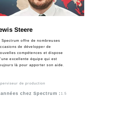
ewis Steere
 Spectrum offre de nombreuses
ccasions de développer de
ouvelles compétences et dispose
'une excellente équipe qui est
oujours là pour apporter son aide.
»
perviseur de production
’années chez Spectrum :
1.5