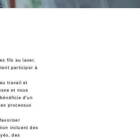
s fils au laser,
ent participer à
u travail et
esse et nous
 bénéficie d'un
des processus
favoriser
ion incluent des
oyés, des