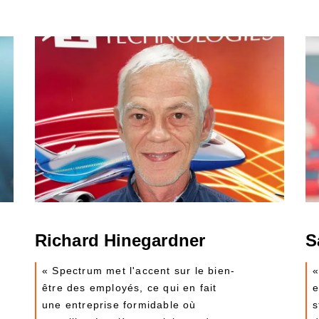
Richard Hinegardner
S
« Spectrum met l'accent sur le bien-
«
être des employés, ce qui en fait
e
une entreprise formidable où
s