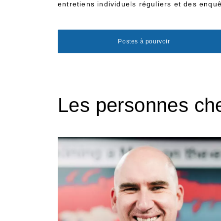
entretiens individuels réguliers et des enqu
Postes à pourvoir
Les personnes ch