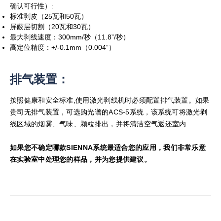
确认可行性）:
标准剥皮（25瓦和50瓦）
屏蔽层切割（20瓦和30瓦）
最大剥线速度：300mm/秒（11.8”/秒）
高定位精度：+/-0.1mm（0.004”）
排气装置：
按照健康和安全标准,使用激光剥线机时必须配置排气装置。如果
贵司无排气装置，可选购光谱的ACS-5系统，该系统可将激光剥
线区域的烟雾、气味、颗粒排出，并将清洁空气返还室内
如果您不确定哪款SIENNA系统最适合您的应用，我们非常乐意
在实验室中处理您的样品，并为您提供建议。