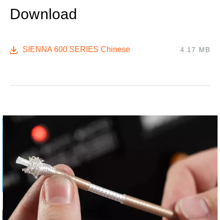
Download
SIENNA 600 SERIES Chinese
4.17 MB