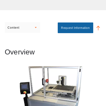
Content
Request Information
Overview