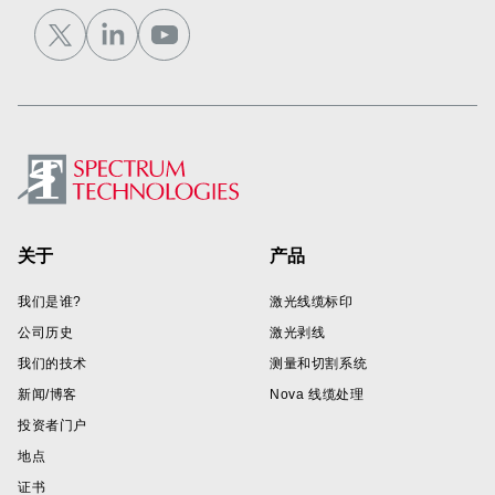
Footer
关于
产品
我们是谁?
激光线缆标印
公司历史
激光剥线
我们的技术
测量和切割系统
新闻/博客
Nova 线缆处理
投资者门户
地点
证书