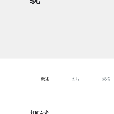
概述
图片
规格