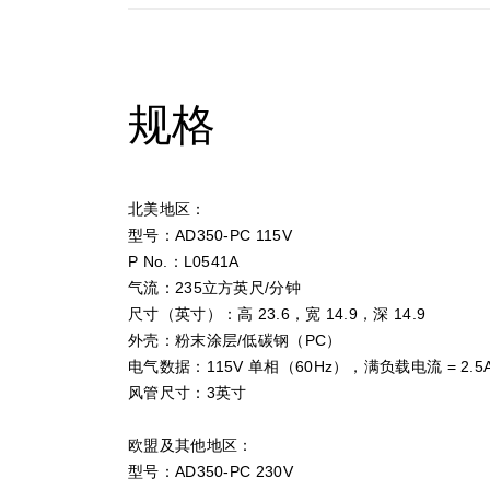
规格
北美地区：
型号：AD350-PC 115V
P No.：L0541A
气流：235立方英尺/分钟
尺寸（英寸）：高 23.6，宽 14.9，深 14.9
外壳：粉末涂层/低碳钢（PC）
电气数据：115V 单相（60Hz），满负载电流 = 2.5
风管尺寸：3英寸
欧盟及其他地区：
型号：AD350-PC 230V