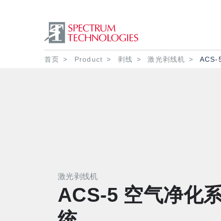
面包屑
首页
Product
剥线
激光剥线机
ACS
激光剥线机
ACS-5 空气净化
统