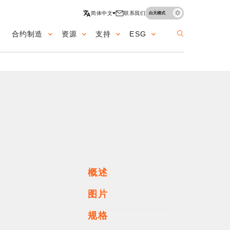
简体中文
联系我们
白天模式
合约制造
资源
支持
ESG
ation
概述
图片
规格