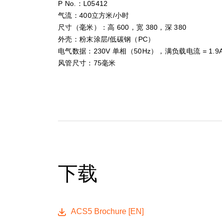
P No.：L05412
气流：400立方米/小时
尺寸（毫米）：高 600，宽 380，深 380
外壳：粉末涂层/低碳钢（PC）
电气数据：230V 单相（50Hz），满负载电流 = 1.9
风管尺寸：75毫米
下载
ACS5 Brochure [EN]