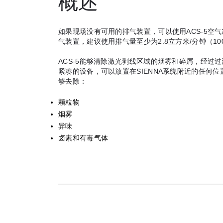
概述
如果现场没有可用的排气装置，可以使用ACS-5空
气装置，建议使用排气量至少为2.8立方米/分钟（1
ACS-5能够清除激光剥线区域的烟雾和碎屑，经过
紧凑的设备，可以放置在SIENNA系统附近的任何
够去除：
颗粒物
烟雾
异味
卤素和有毒气体