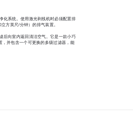
气净化系统。使用激光剥线机时必须配置排
00立方英尺/分钟）的排气装置。
过滤后向室内返回清洁空气。它是一款小巧
位置，并包含一个可更换的多级过滤器，能