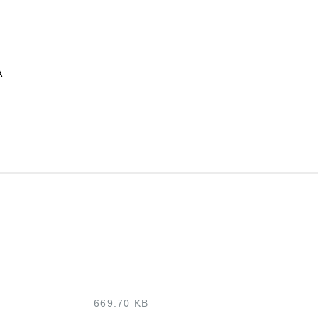
A
669.70 KB