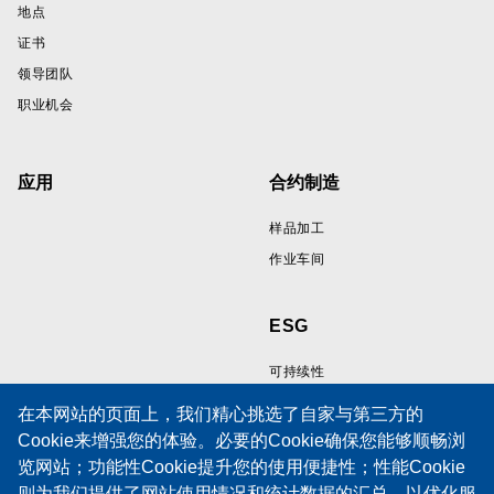
地点
证书
领导团队
职业机会
应用
合约制造
样品加工
作业车间
ESG
可持续性
在本网站的页面上，我们精心挑选了自家与第三方的
Cookie来增强您的体验。必要的Cookie确保您能够顺畅浏
资源
支持
览网站；功能性Cookie提升您的使用便捷性；性能Cookie
则为我们提供了网站使用情况和统计数据的汇总，以优化服