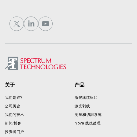
Footer
关于
产品
我们是谁?
激光线缆标印
公司历史
激光剥线
我们的技术
测量和切割系统
新闻/博客
Nova 线缆处理
投资者门户