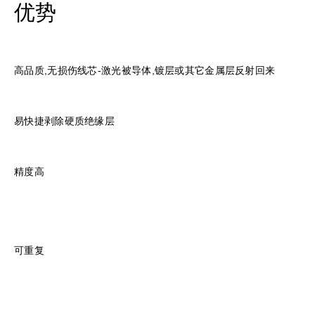
优势
高品质,无损伤线芯-激光被导体,镀层或其它金属层反射回来
易快捷剥除硬质绝缘层
精度高
可重复