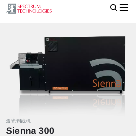
Mobi
激光剥线机
Sienna 300