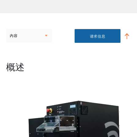
内容
请求信息
概述