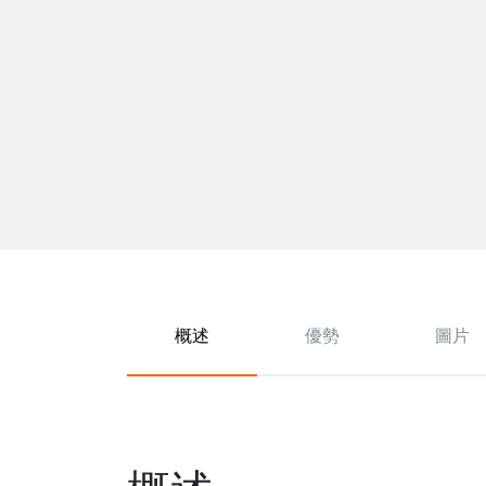
概述
優勢
圖片