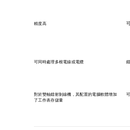
精度高
可同時處理多根電線或電纜
對於雙軸鐳射剝線機，其配置的電腦軟體增加
了工作表存儲量