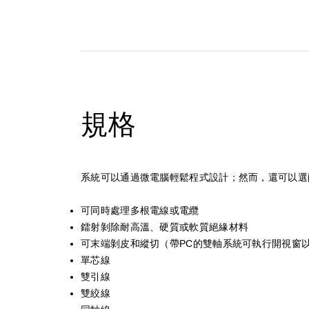
規格
系統可以通過微電腦輕鬆程式設計；然而，還可以選
可同時處理多根電線或電纜
鐳射剝除耐高溫、硬質或軟質絕緣材料
可末端剝皮和縱切（帶PC的雙軸系統可執行開視窗
單芯線
雙引線
雙絞線