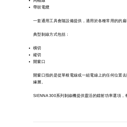
同軸線
帶狀電纜
一套通用工具會隨設備提供，適用於各種常用的的扁
典型剝線方式包括：
橫切
縱切
開窗口
開窗口指的是從單根電線或一組電線上的任何位置去
緣層。
SIENNA 300系列剝線機提供靈活的鐳射功率選