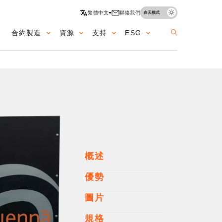
繁體中文
聯絡我們
白天模式
合約製造
資源
支持
ESG
ation
概述
優勢
圖片
規格