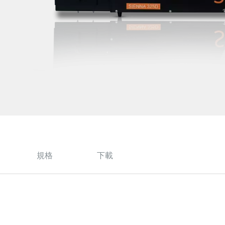
規格
下載