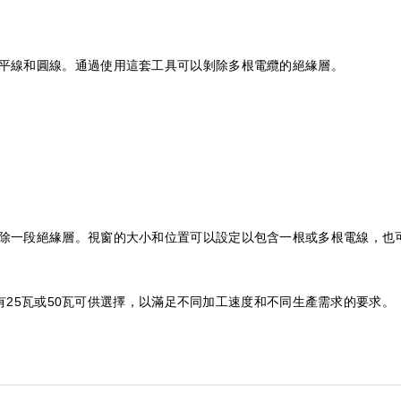
平線和圓線。通過使用這套工具可以剝除多根電纜的絕緣層。
除一段絕緣層。視窗的大小和位置可以設定以包含一根或多根電線，也
項，有25瓦或50瓦可供選擇，以滿足不同加工速度和不同生產需求的要求。