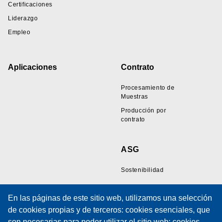
Certificaciones
Liderazgo
Empleo
Aplicaciones
Contrato
Procesamiento de
Muestras
Producción por
contrato
ASG
Sostenibilidad
En las páginas de este sitio web, utilizamos una selección
Recursos
Soporte
de cookies propias y de terceros: cookies esenciales, que
son necesarias para poder utilizar el sitio web; cookies