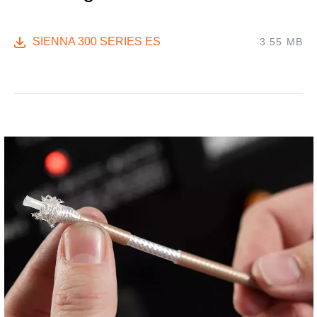
SIENNA 300 SERIES ES
3.55 MB