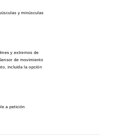
yúsculas y minúsculas
almes y extremos de
 Sensor de movimiento
o, incluida la opción
le a petición