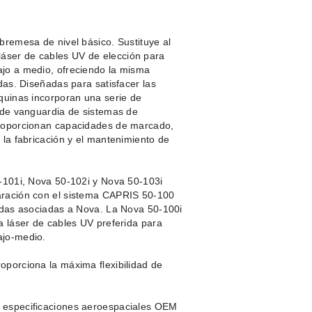
bremesa de nivel básico. Sustituye al
ser de cables UV de elección para
jo a medio, ofreciendo la misma
das. Diseñadas para satisfacer las
quinas incorporan una serie de
 de vanguardia de sistemas de
Proporcionan capacidades de marcado,
 la fabricación y el mantenimiento de
-101i, Nova 50-102i y Nova 50-103i
aración con el sistema CAPRIS 50-100
adas asociadas a Nova. La Nova 50-100i
a láser de cables UV preferida para
ajo-medio.
porciona la máxima flexibilidad de
 especificaciones aeroespaciales OEM