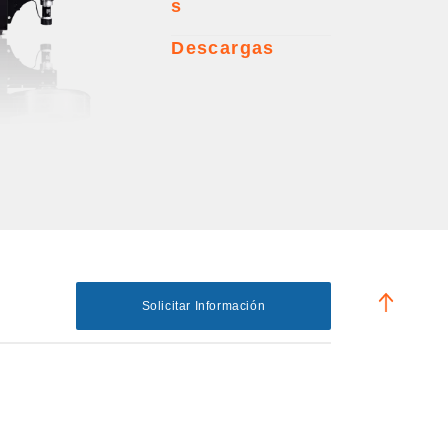
s
Descargas
Solicitar Información