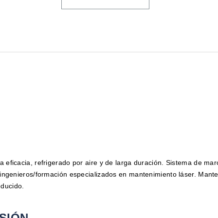
a eficacia, refrigerado por aire y de larga duración. Sistema de ma
a ingenieros/formación especializados en mantenimiento láser. Mante
educido.
ESIÓN