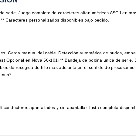
 de serie. Juego completo de caracteres alfanuméricos ASCII en ma
 ** Caracteres personalizados disponibles bajo pedido.
nes. Carga manual del cable. Detección automática de nudos, emp
es) Opcional en Nova 50-101i ** Bandeja de bobina única de serie.
bles de recogida de hilo más adelante en el sentido de procesamient
tinuo*
ticonductores apantallados y sin apantallar. Lista completa disponib