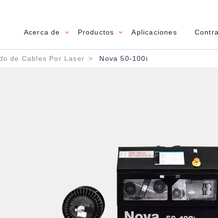
Acerca de
Productos
Aplicaciones
Contr
Main navigation
n
o de Cables Por Laser
Nova 50-100i