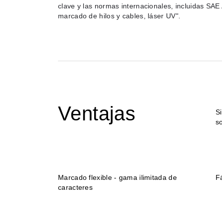
clave y las normas internacionales, incluidas S
marcado de hilos y cables, láser UV".
Ventajas
S
s
Marcado flexible - gama ilimitada de
F
caracteres