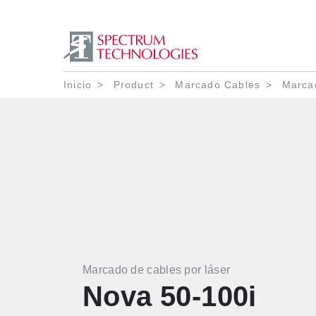
Ruta de navegació
Inicio
Product
Marcado Cables
Marcad
Marcado de cables por láser
Nova 50-100i