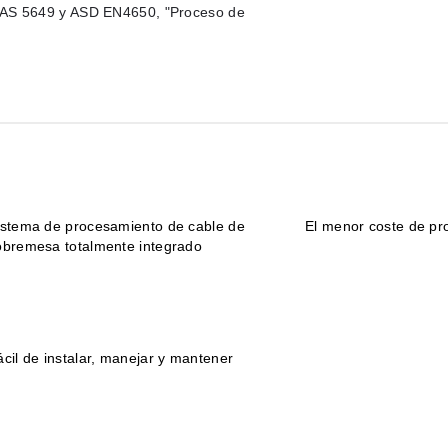
AE AS 5649 y ASD EN4650, "Proceso de
istema de procesamiento de cable de
El menor coste de pr
obremesa totalmente integrado
ácil de instalar, manejar y mantener