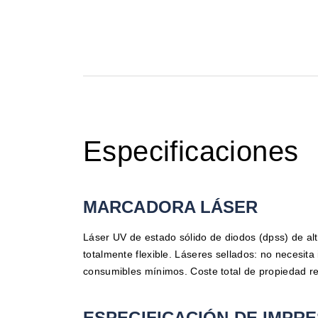
Especificaciones
MARCADORA LÁSER
Láser UV de estado sólido de diodos (dpss) de alt
totalmente flexible. Láseres sellados: no necesit
consumibles mínimos. Coste total de propiedad r
ESPECIFICACIÓN DE IMPR