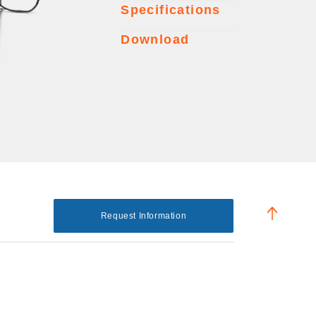
Specifications
Download
Request Information