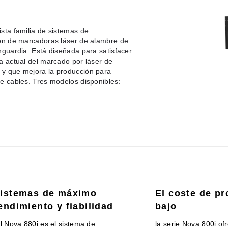
sta familia de sistemas de
ión de marcadoras láser de alambre de
nguardia. Está diseñada para satisfacer
a actual del marcado por láser de
 y que mejora la producción para
e cables. Tres modelos disponibles:
istemas de máximo
El coste de p
endimiento y fiabilidad
bajo
el Nova 880i es el sistema de
la serie Nova 800i of