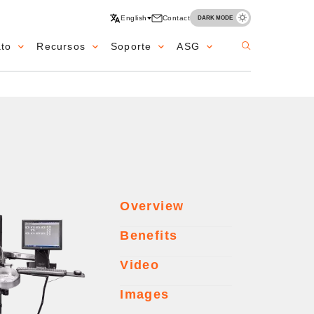
English
Contact
DARK MODE
ato
Recursos
Soporte
ASG
Overview
Benefits
Video
Images