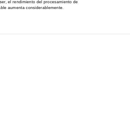
áser, el rendimiento del procesamiento de
able aumenta considerablemente.