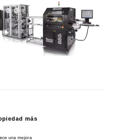
ropiedad más
rece una mejora