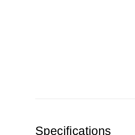
Specifications