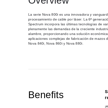
Overview
La serie Nova 800i es una innovadora y vanguardi
procesamiento de cable por láser. La 6ª generac
Spectrum incorpora las últimas tecnologías de va
plenamente las demandas de la creciente industri
alambre, proporcionando una solución económica
aplicaciones complejas de fabricación de mazos d
Nova 840i, Nova 860i y Nova 880i.
S
Benefits
r
¡