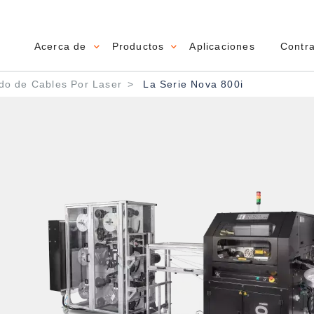
Acerca de
Productos
Aplicaciones
Contr
Main navigation
n
o de Cables Por Laser
La Serie Nova 800i