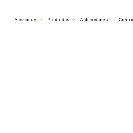
Acerca de
Productos
Aplicaciones
Contr
Main navigation
n