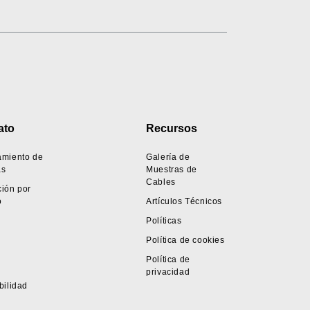
ato
Recursos
amiento de
Galería de
as
Muestras de
Cables
ión por
o
Artículos Técnicos
Políticas
Política de cookies
Política de
privacidad
bilidad