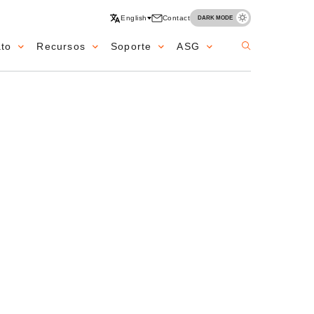
English
Contact
DARK MODE
ato
Recursos
Soporte
ASG