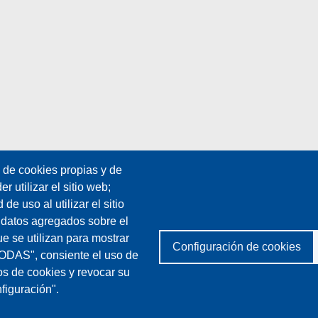
n de cookies propias y de
 utilizar el sitio web;
e uso al utilizar el sitio
 datos agregados sobre el
ue se utilizan para mostrar
Configuración de cookies
TODAS", consiente el uso de
os de cookies y revocar su
figuración".