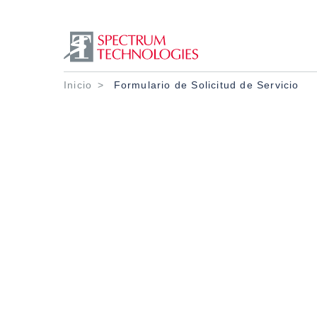
Ruta de navegació
Inicio
Formulario de Solicitud de Servicio