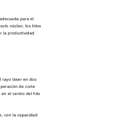
 adecuada para el
solo núcleo; los hilos
 la productividad.
 rayo láser en dos
operación de corte
en el centro del hilo
s, con la capacidad