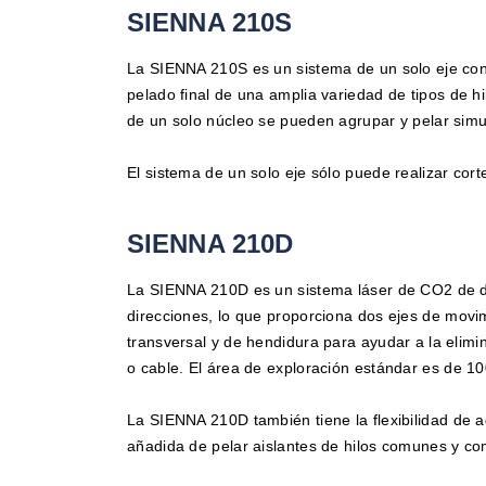
SIENNA 210S
La SIENNA 210S es un sistema de un solo eje co
pelado final de una amplia variedad de tipos de hi
de un solo núcleo se pueden agrupar y pelar simu
El sistema de un solo eje sólo puede realizar cort
SIENNA 210D
La SIENNA 210D es un sistema láser de CO2 de do
direcciones, lo que proporciona dos ejes de movim
transversal y de hendidura para ayudar a la elim
o cable. El área de exploración estándar es de 
La SIENNA 210D también tiene la flexibilidad de 
añadida de pelar aislantes de hilos comunes y co