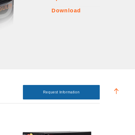
Download
Request Information