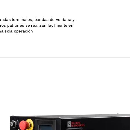
andas terminales, bandas de ventana y
tros patrones se realizan fácilmente en
na sola operación