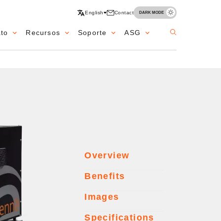
English
Contact
DARK MODE
ato
Recursos
Soporte
ASG
Overview
Benefits
Images
Specifications