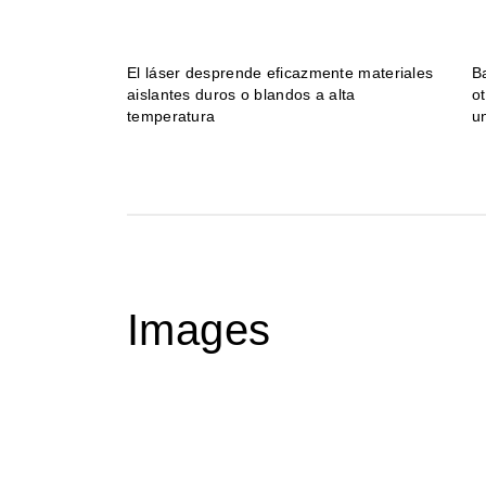
El láser desprende eficazmente materiales
B
aislantes duros o blandos a alta
o
temperatura
u
Images