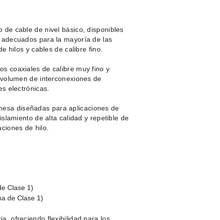
 de cable de nivel básico, disponibles
y adecuados para la mayoría de las
e hilos y cables de calibre fino.
s coaxiales de calibre muy fino y
n volumen de interconexiones de
es electrónicas.
esa diseñadas para aplicaciones de
islamiento de alta calidad y repetible de
ciones de hilo.
de Clase 1)
ma de Clase 1)
, ofreciendo flexibilidad para los