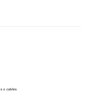
os o cables