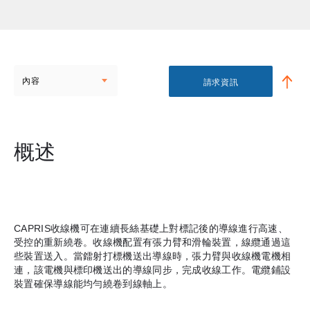
內容
請求資訊
概述
CAPRIS收線機可在連續長絲基礎上對標記後的導線進行高速、
受控的重新繞卷。收線機配置有張力臂和滑輪裝置，線纜通過這
些裝置送入。當鐳射打標機送出導線時，張力臂與收線機電機相
連，該電機與標印機送出的導線同步，完成收線工作。電纜鋪設
裝置確保導線能均勻繞卷到線軸上。