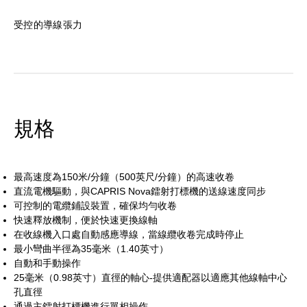
受控的導線張力
規格
最高速度為150米/分鐘（500英尺/分鐘）的高速收卷
直流電機驅動，與CAPRIS Nova鐳射打標機的送線速度同步
可控制的電纜鋪設裝置，確保均勻收卷
快速釋放機制，便於快速更換線軸
在收線機入口處自動感應導線，當線纜收卷完成時停止
最小彎曲半徑為35毫米（1.40英寸）
自動和手動操作
25毫米（0.98英寸）直徑的軸心-提供適配器以適應其他線軸中心
孔直徑
通過主鐳射打標機進行單相操作