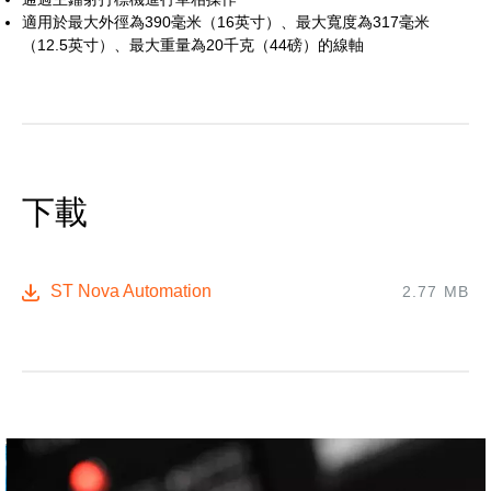
適用於最大外徑為390毫米（16英寸）、最大寬度為317毫米
（12.5英寸）、最大重量為20千克（44磅）的線軸
下載
ST Nova Automation
2.77 MB