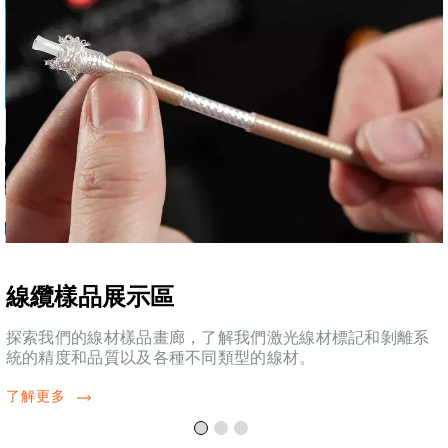
線纜樣品展示區
探索我們的線材樣品畫廊，了解我們激光線材標記和剝離系
統的精度和品質以及各種不同類型的線材。
了解更多