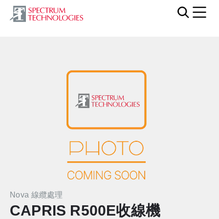
Mobi
Nova 線纜處理
CAPRIS R500E收線機