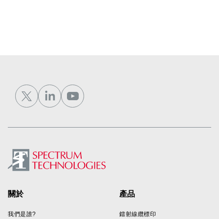
Footer
關於
產品
我們是誰?
鐳射線纜標印