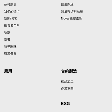
公司歷史
鐳射剝線
我們的技術
測量與切割系統
新聞/博客
Nova 線纜處理
投資者門戶
地點
證書
領導團隊
職業機會
應用
合約製造
樣品加工
作業車間
ESG