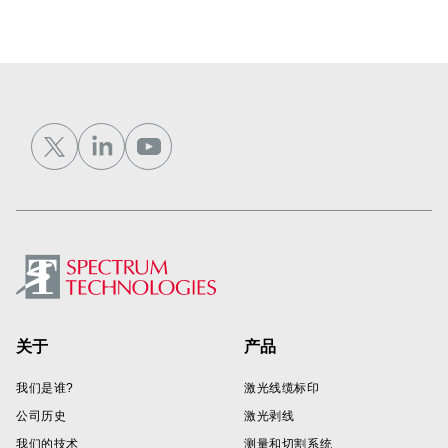
Footer
关于
产品
我们是谁?
激光线缆标印
公司历史
激光剥线
我们的技术
测量和切割系统