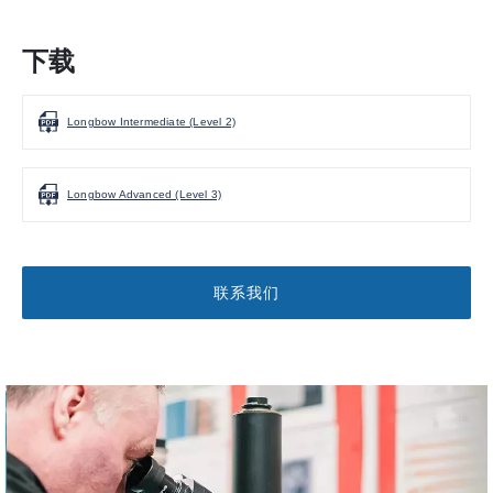
下载
Longbow Intermediate (Level 2)
Longbow Advanced (Level 3)
联系我们