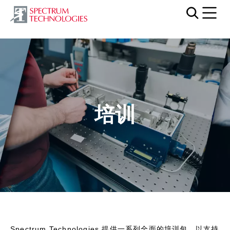
Mobi
培训
Spectrum Technologies 提供一系列全面的培训包，以支持