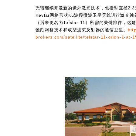
光谱继续开发新的紫外激光技术，包括对直径2.3
Kevlar网格形状Ku波段微波卫星天线进行激光
（后来更名为Telstar 11）所需的关键部件，
蚀刻网格技术和成型波束反射器的通信卫星。
htt
brokers.com/satellite/telstar-11-orion-1-at-1