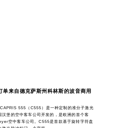
订单来自德克萨斯州科林斯的波音商用
CAPRIS 555（C555）是一种定制的准分子激光
国汉堡的空中客车公司开发的，是欧洲的首个客
eyer空中客车公司。C555是首款基于旋转字符盘