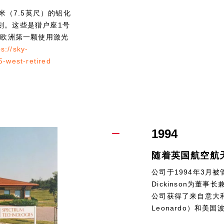
米（7.5英尺）的铝化
蚀刻。这些是猎户座1号
这是欧洲第一颗使用激光
ps://sky-
5-west-retired
1994
随着英国航空航
公司于1994年3月被
Dickinson为董事
公司获得了来自意大利的We
Leonardo）和