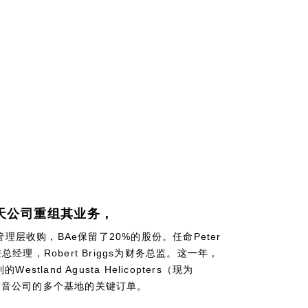
天公司重组其业务，
管理层收购，BAe保留了20%的股份。任命Peter
长兼总经理，Robert Briggs为财务总监。这一年，
stland Agusta Helicopters（现为
美国波音公司的多个基地的关键订单。