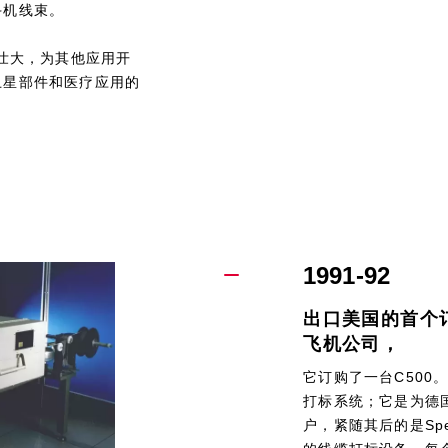
斗机线束。
展壮大，为其他应用开
卫星部件和医疗应用的
1991-92
出口美国的首个
飞机公司，
它订购了一台C500。
打标系统；它是为德
户，紧随其后的是Sp