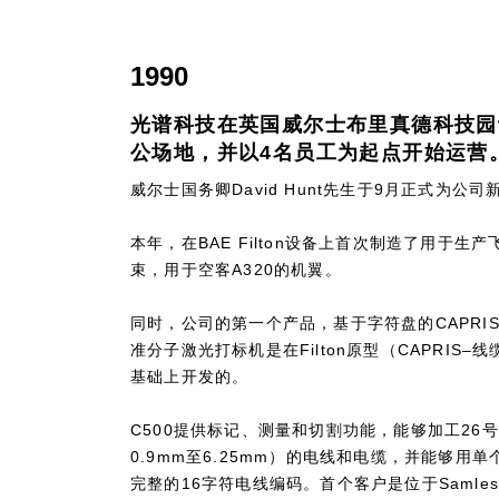
1990
光谱科技在英国威尔士布里真德科技园
公场地，并以4名员工为起点开始运营
威尔士国务卿David Hunt先生于9月正式为公
本年，在BAE Filton设备上首次制造了用于生
束，用于空客A320的机翼。
同时，公司的第一个产品，基于字符盘的CAPRIS®
准分子激光打标机是在Filton原型（CAPRIS
基础上开发的。
C500提供标记、测量和切割功能，能够加工26
0.9mm至6.25mm）的电线和电缆，并能够用单
完整的16字符电线编码。首个客户是位于Samlesbury