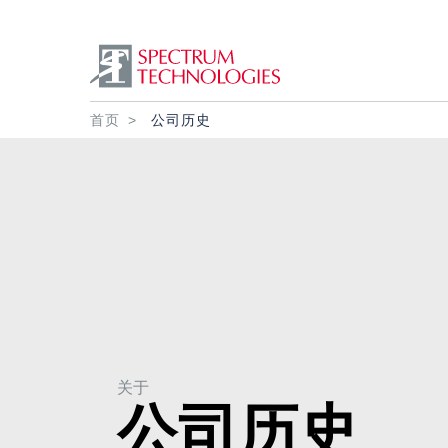
面包屑
首页
公司历史
关于
公司历史