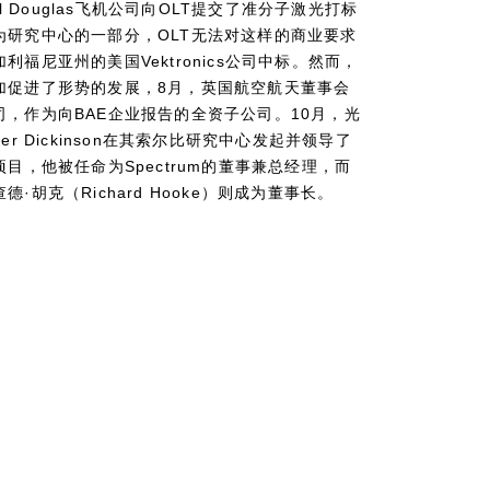
ll Douglas飞机公司向OLT提交了准分子激光打标
为研究中心的一部分，OLT无法对这样的商业要求
福尼亚州的美国Vektronics公司中标。然而，
加促进了形势的发展，8月，英国航空航天董事会
，作为向BAE企业报告的全资子公司。10月，光
er Dickinson在其索尔比研究中心发起并领导了
项目，他被任命为Spectrum的董事兼总经理，而
·胡克（Richard Hooke）则成为董事长。