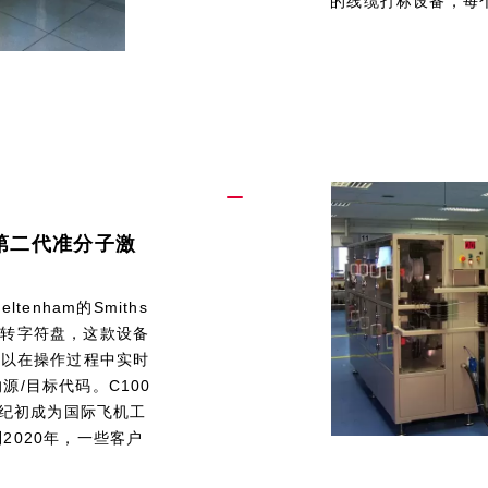
的线缆打标设备，每
的第二代准分子激
enham的Smiths
过使用旋转字符盘，这款设备
可以在操作过程中实时
/目标代码。C100
世纪初成为国际飞机工
2020年，一些客户