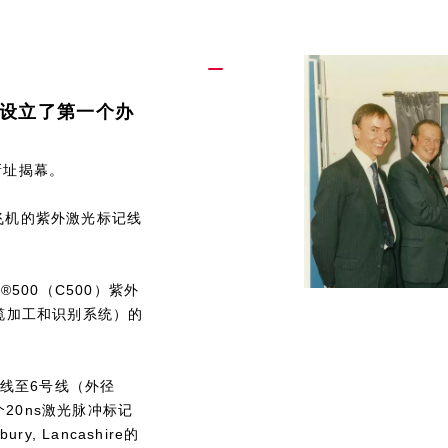
设立了第一个办
。
司新址揭幕。
产飞机的紫外激光标记线
500（C500）紫外
–线缆加工和识别系统）的
号线至6号线（外径
个20ns激光脉冲标记
, Lancashire的