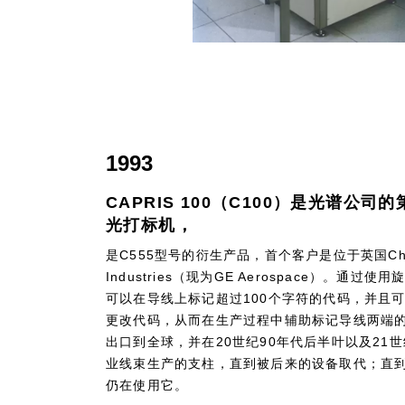
1993
CAPRIS 100（C100）是光谱公司
光打标机，
是C555型号的衍生产品，首个客户是位于英国Chelt
Industries（现为GE Aerospace）。通
可以在导线上标记超过100个字符的代码，并且
更改代码，从而在生产过程中辅助标记导线两端的源
出口到全球，并在20世纪90年代后半叶以及21
业线束生产的支柱，直到被后来的设备取代；直到
仍在使用它。