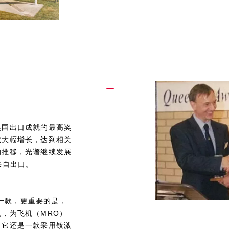
英国出口成就的最高奖
续大幅增长，达到相关
的推移，光谱继续发展
来自出口。
第一款，更重要的是，
，为飞机（MRO）
。它还是一款采用钕激