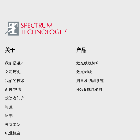
Footer
关于
产品
我们是谁?
激光线缆标印
公司历史
激光剥线
我们的技术
测量和切割系统
新闻/博客
Nova 线缆处理
投资者门户
地点
证书
领导团队
职业机会