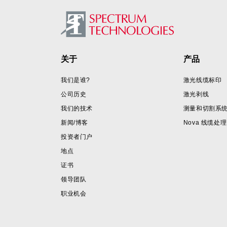
Footer
关于
产品
我们是谁?
激光线缆标印
公司历史
激光剥线
我们的技术
测量和切割系
新闻/博客
Nova 线缆处理
投资者门户
地点
证书
领导团队
职业机会