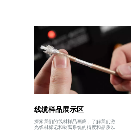
线缆样品展示区
探索我们的线材样品画廊，了解我们激
光线材标记和剥离系统的精度和品质以