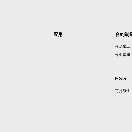
应用
合约制
样品加工
作业车间
统
ESG
可持续性