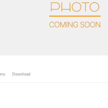
ons
Download