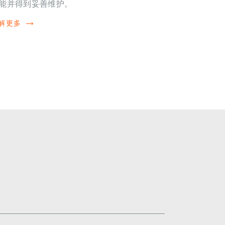
能并得到妥善维护。
解更多