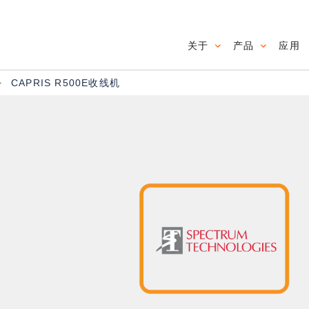
关于
产品
应用
Main navig
CAPRIS R500E收线机