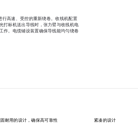
线进行高速、受控的重新绕卷。收线机配置
光打标机送出导线时，张力臂与收线机电
工作。电缆铺设装置确保导线能均匀绕卷
坚固耐用的设计，确保高可靠性
紧凑的设计