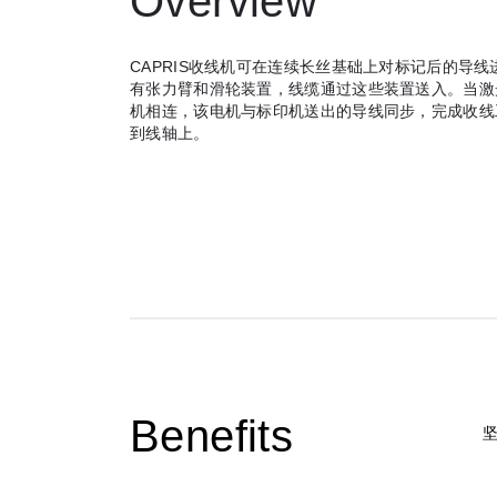
Overview
CAPRIS收线机可在连续长丝基础上对标记后的导
有张力臂和滑轮装置，线缆通过这些装置送入。当激
机相连，该电机与标印机送出的导线同步，完成收线
到线轴上。
Benefits