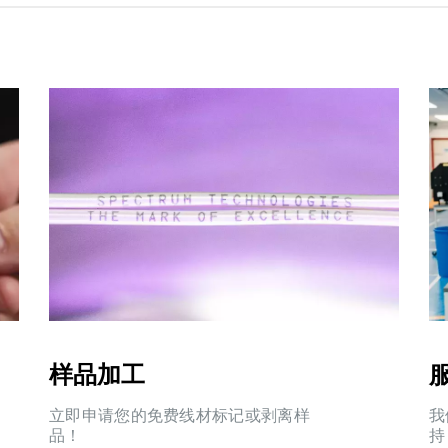
样品加工
立即申请您的免费线材标记或剥离样
我
品！
持