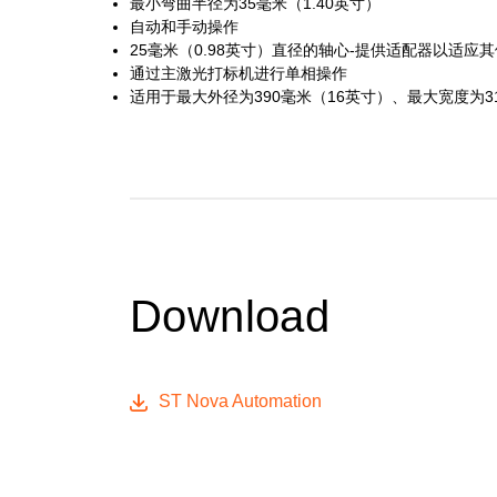
最小弯曲半径为35毫米（1.40英寸）
自动和手动操作
25毫米（0.98英寸）直径的轴心-提供适配器以适应
通过主激光打标机进行单相操作
适用于最大外径为390毫米（16英寸）、最大宽度为31
Download
ST Nova Automation