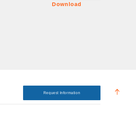
Download
Request Information