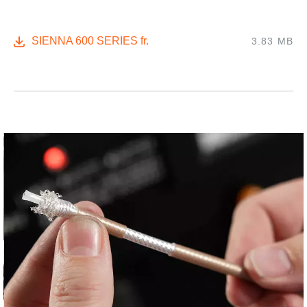
SIENNA 600 SERIES fr.
3.83 MB