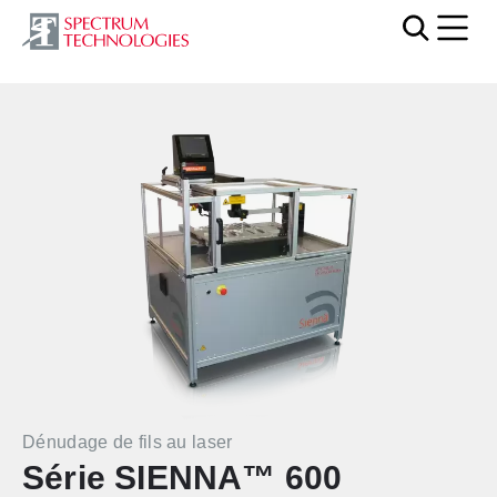
Mobi
Dénudage de fils au laser
Série SIENNA™ 600