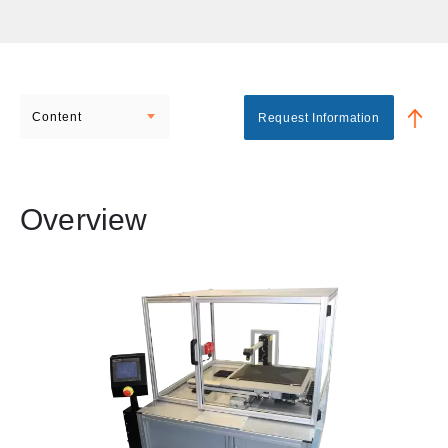
Content
Request Information
Overview