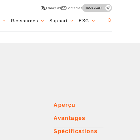
Français
Contactez
MODE CLAIR
Ressources
Support
ESG
Aperçu
Avantages
Spécifications