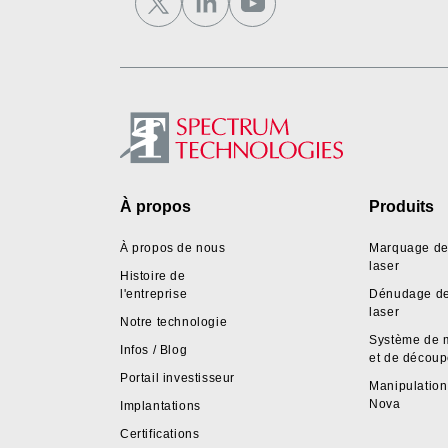
Footer
À propos
Produits
À propos de nous
Marquage de 
laser
Histoire de
l'entreprise
Dénudage de 
laser
Notre technologie
Système de 
Infos / Blog
et de décou
Portail investisseur
Manipulation 
Nova
Implantations
Certifications