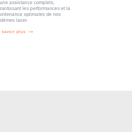
 une assistance complets,
rantissant les performances et la
intenance optimales de nos
stèmes laser.
 savoir plus