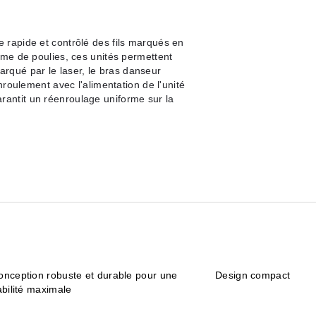
rapide et contrôlé des fils marqués en
ème de poulies, ces unités permettent
marqué par le laser, le bras danseur
nroulement avec l'alimentation de l'unité
antit un réenroulage uniforme sur la
onception robuste et durable pour une
Design compact
abilité maximale