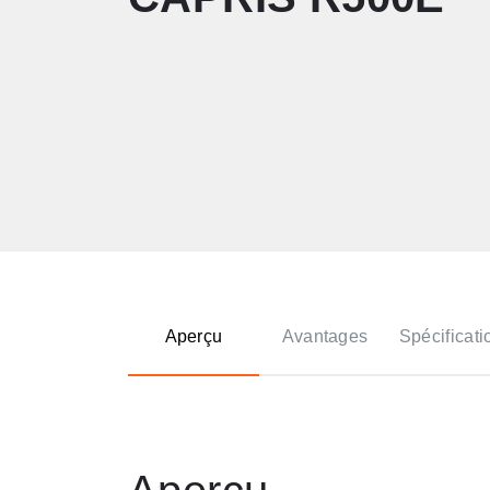
Aperçu
Avantages
Spécificati