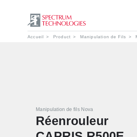
Fil d'Ariane
Accueil
Product
Manipulation de Fils
M
Manipulation de fils Nova
Réenrouleur
CAPRIS R500E