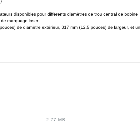
)
eurs disponibles pour différents diamètres de trou central de bobine
e de marquage laser
pouces) de diamètre extérieur, 317 mm (12,5 pouces) de largeur, et un
2.77 MB