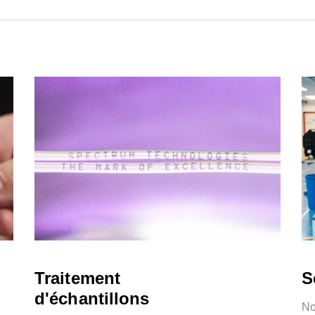
Traitement
S
d'échantillons
No