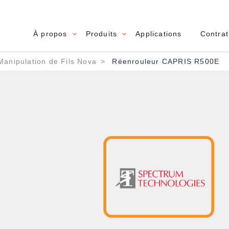
À propos
Produits
Applications
Contrat
Main navigation
anipulation de Fils Nova
Réenrouleur CAPRIS R500E