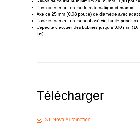
Rayon de courbure minimum de 35 mm (1,40 pouce
Fonctionnement en mode automatique et manuel
Axe de 25 mm (0,98 pouce) de diamètre avec adaptat
Fonctionnement en monophasé via l'unité principal
Capacité d'accueil des bobines jusqu'à 390 mm (16 
lbs)
Télécharger
ST Nova Automation