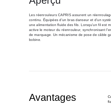
Aperçu
Les réenrouleurs CAPRIS assurent un réenroulage 
continu. Équipées d'un bras danseur et d'un syst
une alimentation fluide des fils. Lorsqu'un fil est 
active le moteur du réenrouleur, synchronisant l'e
de marquage. Un mécanisme de pose de câble gar
bobine.
Avantages
C
fi