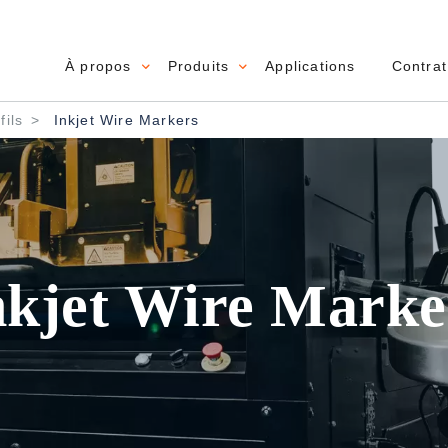
À propos
Produits
Applications
Contrat
Main navigation
ils
Inkjet Wire Markers
nkjet Wire Marke