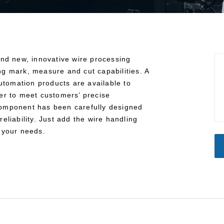
nd new, innovative wire processing
g mark, measure and cut capabilities. A
utomation products are available to
er to meet customers’ precise
omponent has been carefully designed
liability. Just add the wire handling
 your needs.