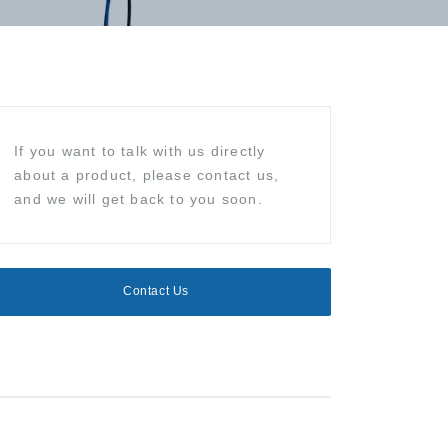
If you want to talk with us directly
about a product, please contact us,
and we will get back to you soon.
Contact Us