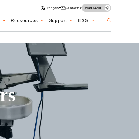
Français
Contactez
MODE CLAIR
Ressources
Support
ESG
rs