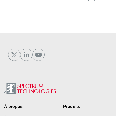
Footer
À propos
Produits