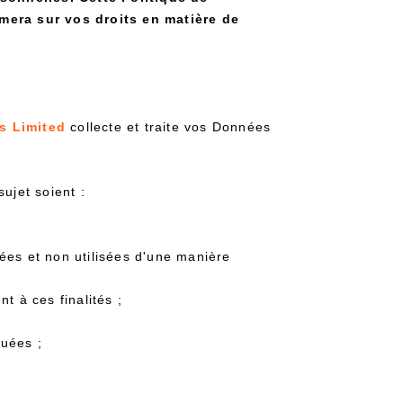
era sur vos droits en matière de
s Limited
collecte et traite vos Données
ujet soient :
ées et non utilisées d'une manière
t à ces finalités ;
quées ;