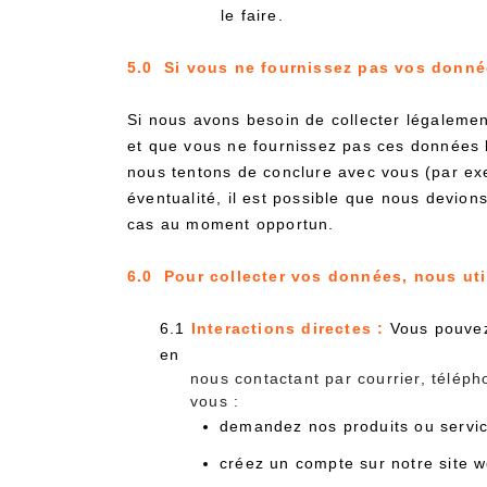
le faire.
5.0 Si vous ne fournissez pas vos donné
Si nous avons besoin de collecter légaleme
et que vous ne fournissez pas ces données 
nous tentons de conclure avec vous (par ex
éventualité, il est possible que nous devion
cas au moment opportun.
6.0 Pour collecter vos données, nous ut
6.1
Interactions directes :
Vous pouvez 
en
nous contactant par courrier, télép
vous :
demandez nos produits ou servic
créez un compte sur notre site we