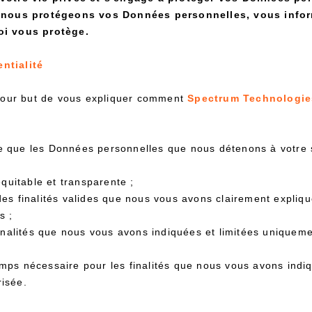
 nous protégeons vos Données personnelles, vous inform
loi vous protège.
ntialité
a pour but de vous expliquer comment
Spectrum Technologie
 que les Données personnelles que nous détenons à votre s
quitable et transparente ;
s finalités valides que nous vous avons clairement expliqu
s ;
inalités que nous vous avons indiquées et limitées uniquemen
ps nécessaire pour les finalités que nous vous avons indi
isée.