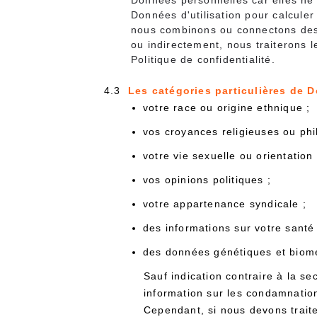
Données personnelles car elles ne 
Données d'utilisation pour calculer
nous combinons ou connectons des
ou indirectement, nous traiterons
Politique de confidentialité.
4.3
Les catégories particulières de 
votre race ou origine ethnique ;
vos croyances religieuses ou phi
votre vie sexuelle ou orientation 
vos opinions politiques ;
votre appartenance syndicale ;
des informations sur votre santé
des données génétiques et biom
Sauf indication contraire à la s
information sur les condamnatio
Cependant, si nous devons trait