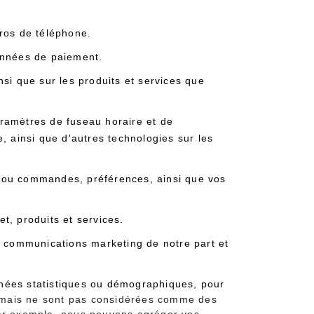
ros de téléphone.
onnées de paiement.
si que sur les produits et services que
aramètres de fuseau horaire et de
e, ainsi que d'autres technologies sur les
ts ou commandes, préférences, ainsi que vos
et, produits et services.
 communications marketing de notre part et
nées statistiques ou démographiques, pour
s mais ne sont pas considérées comme des