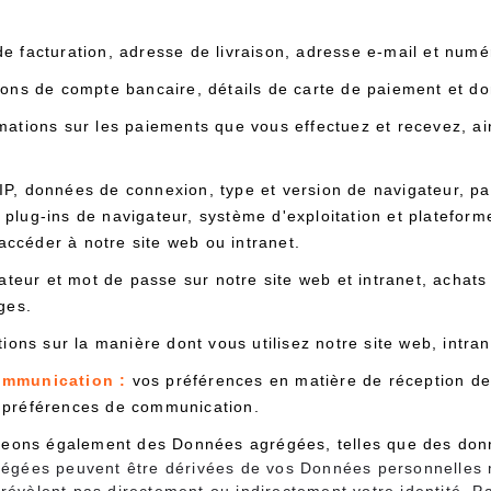
e facturation, adresse de livraison, adresse e-mail et numé
ons de compte bancaire, détails de carte de paiement et d
mations sur les paiements que vous effectuez et recevez, ain
IP, données de connexion, type et version de navigateur, p
e plug-ins de navigateur, système d'exploitation et plateform
accéder à notre site web ou intranet.
ateur et mot de passe sur notre site web et intranet, acha
ges.
ions sur la manière dont vous utilisez notre site web, intran
ommunication :
vos préférences en matière de réception de
os préférences de communication.
ageons également des Données agrégées, telles que des don
grégées peuvent être dérivées de vos Données personnelle