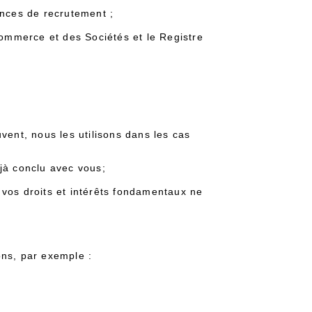
ences de recrutement ;
Commerce et des Sociétés et le Registre
vent, nous les utilisons dans les cas
jà conclu avec vous;
e vos droits et intérêts fondamentaux ne
ons, par exemple :