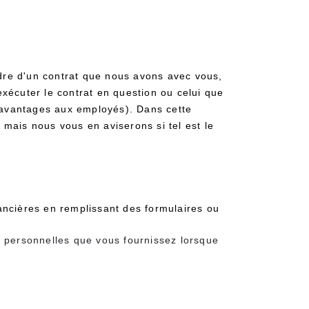
dre d'un contrat que nous avons avec vous,
écuter le contrat en question ou celui que
 avantages aux employés). Dans cette
 mais nous vous en aviserons si tel est le
ancières en remplissant des formulaires ou
s personnelles que vous fournissez lorsque