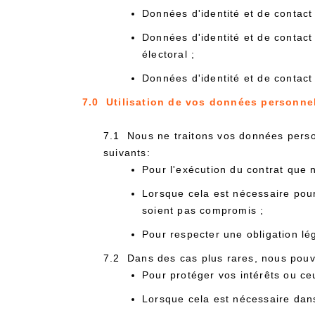
Données d'identité et de contac
Données d'identité et de contact
électoral ;
Données d'identité et de contac
7.0 Utilisation de vos données personne
7.1 Nous ne traitons vos données personn
suivants:
Pour l'exécution du contrat que
Lorsque cela est nécessaire pour
soient pas compromis ;
Pour respecter une obligation lé
7.2 Dans des cas plus rares, nous pouvo
Pour protéger vos intérêts ou ceu
Lorsque cela est nécessaire dans l