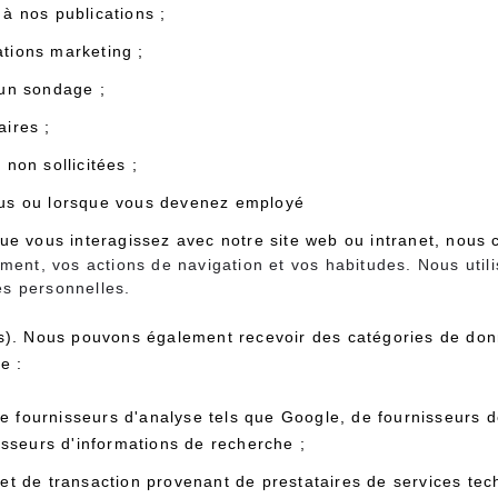
à nos publications ;
tions marketing ;
 un sondage ;
ires ;
non sollicitées ;
ous ou lorsque vous devenez employé
e vous interagissez avec notre site web ou intranet, nous
ent, vos actions de navigation et vos habitudes. Nous utili
es personnelles.
es). Nous pouvons également recevoir des catégories de do
e :
 fournisseurs d'analyse tels que Google, de fournisseurs 
isseurs d'informations de recherche ;
et de transaction provenant de prestataires de services tech