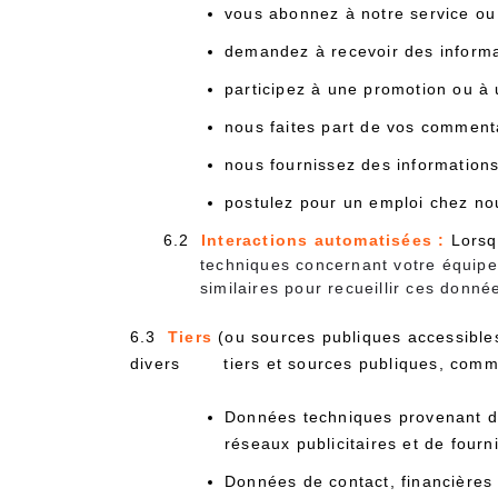
vous abonnez à notre service ou 
demandez à recevoir des informa
participez à une promotion ou à
nous faites part de vos commenta
nous fournissez des informations 
postulez pour un emploi chez n
6.2
Interactions automatisées :
Lorsqu
techniques concernant votre équipem
similaires pour recueillir ces donné
6.3
Tiers
(ou sources publiques accessibl
divers
tiers et sources publiques, comm
Données techniques provenant de
réseaux publicitaires et de fourn
Données de contact, financières 