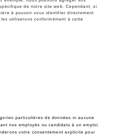
Par exemple, nous pouvons agréger vos
 spécifique de notre site web. Cependant, si
re à pouvoir vous identifier directement
les utiliserons conformément à cette
égories particulières de données ni aucune
nant nos employés ou candidats à un emploi.
nderons votre consentement explicite pour