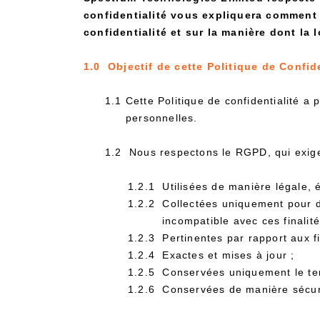
confidentialité vous expliquera comment
confidentialité et sur la manière dont la 
1.0 Objectif de cette Politique de Confide
1.1 Cette Politique de confidentialité 
personnelles.
1.2 Nous respectons le RGPD, qui exige
1.2.1 Utilisées de manière légale, é
1.2.2 Collectées uniquement pour de
incompatible avec ces finalité
1.2.3 Pertinentes par rapport aux f
1.2.4 Exactes et mises à jour ;
1.2.5 Conservées uniquement le tem
1.2.6 Conservées de manière sécur