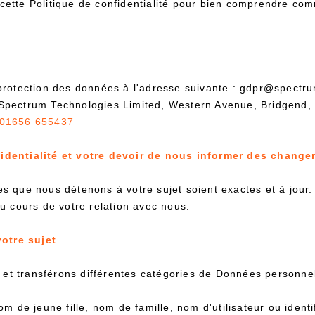
z cette Politique de confidentialité pour bien comprendre co
protection des données à l'adresse suivante : gdpr@spectr
Spectrum Technologies Limited, Western Avenue, Bridgend,
01656 655437
fidentialité et votre devoir de nous informer des chang
es que nous détenons à votre sujet soient exactes et à jour.
 cours de votre relation avec nous.
otre sujet
ns et transférons différentes catégories de Données person
 de jeune fille, nom de famille, nom d'utilisateur ou identifia