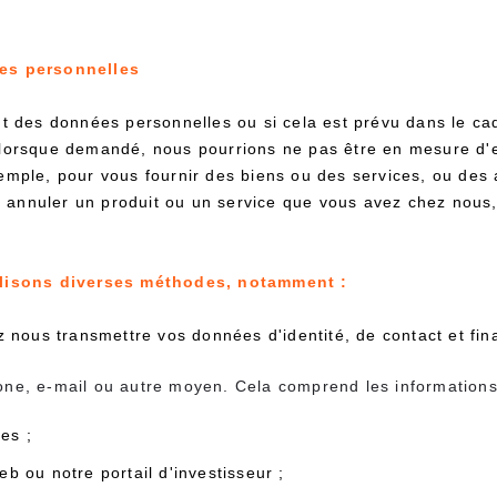
es personnelles
nt des données personnelles ou si cela est prévu dans le ca
lorsque demandé, nous pourrions ne pas être en mesure d'ex
emple, pour vous fournir des biens ou des services, ou des
s annuler un produit ou un service que vous avez chez nous,
ilisons diverses méthodes, notamment :
nous transmettre vos données d'identité, de contact et fin
hone, e-mail ou autre moyen. Cela comprend les information
es ;
b ou notre portail d'investisseur ;