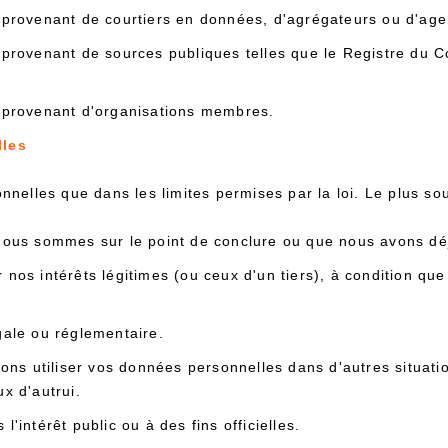
t provenant de courtiers en données, d'agrégateurs ou d'ag
 provenant de sources publiques telles que le Registre du 
t provenant d'organisations membres.
lles
elles que dans les limites permises par la loi. Le plus sou
 nous sommes sur le point de conclure ou que nous avons dé
 nos intérêts légitimes (ou ceux d'un tiers), à condition qu
gale ou réglementaire.
ns utiliser vos données personnelles dans d'autres situati
x d'autrui.
'intérêt public ou à des fins officielles.