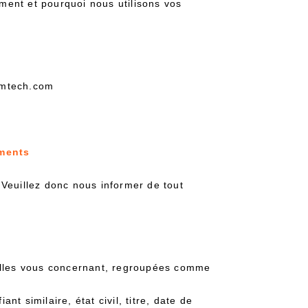
mment et pourquoi nous utilisons vos
umtech.com
ements
 Veuillez donc nous informer de tout
nelles vous concernant, regroupées comme
nt similaire, état civil, titre, date de