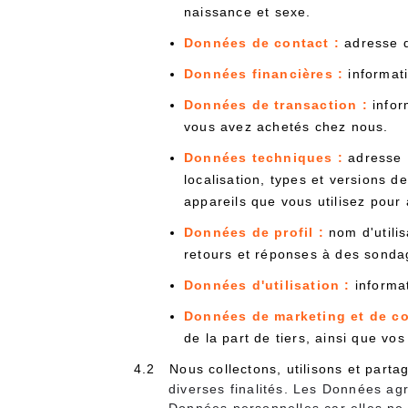
naissance et sexe.
Données de contact :
adresse d
Données financières :
informati
Données de transaction :
infor
vous avez achetés chez nous.
Données techniques :
adresse 
localisation, types et versions d
appareils que vous utilisez pour 
Données de profil :
nom d'utilis
retours et réponses à des sonda
Données d'utilisation :
informat
Données de marketing et de c
de la part de tiers, ainsi que v
4.2 Nous collectons, utilisons et part
diverses finalités. Les Données a