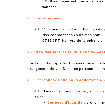
1.3 Il est important que vous lisie
données.
2.0 Coordonnées
2.1 Vous pouvez contacter l'équipe de 
Nos coordonnées complètes sont : 
CF31 3RT. Numéro de téléphone :
3.0 Modifications de la Politique de Con
Il est important que les Données personnell
changement de vos Données personnelles au
4.0 Les données que nous collectons à v
4.1 Nous collectons, utilisons, stocko
suit :
Données d'identité :
prénom, nom