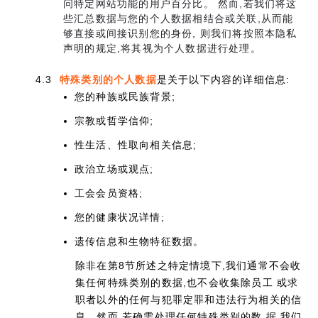
问特定网站功能的用户百分比。 然而,若我们将这
些汇总数据与您的个人数据相结合或关联,从而能
够直接或间接识别您的身份, 则我们将按照本隐私
声明的规定,将其视为个人数据进行处理。
4.3
特殊类别的个人数据
是关于以下内容的详细信息:
您的种族或民族背景;
宗教或哲学信仰;
性生活、性取向相关信息;
政治立场或观点;
工会会员资格;
您的健康状况详情;
遗传信息和生物特征数据。
除非在第8节所述之特定情境下,我们通常不会收
集任何特殊类别的数据,也不会收集除员工 或求
职者以外的任何与犯罪定罪和违法行为相关的信
息。然而,若确需处理任何特殊类别的数 据,我们