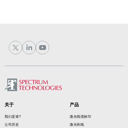
Footer
关于
产品
我们是谁?
激光线缆标印
公司历史
激光剥线