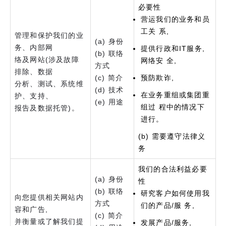
必要性
营运我们的业务和员
工关 系,
管理和保护我们的业
(a) 身份
务、内部网
提供行政和IT服务,
(b) 联络
络及网站(涉及故障
网络安 全,
方式
排除、数据
(c) 简介
预防欺诈,
分析、测试、系统维
(d) 技术
在业务重组或集团重
护、支持、
(e) 用途
组过 程中的情况下
报告及数据托管)。
进行。
(b) 需要遵守法律义
务
我们的合法利益必要
(a) 身份
性
(b) 联络
研究客户如何使用我
向您提供相关网站内
方式
们的产品/服 务,
容和广告,
(c) 简介
并衡量或了解我们提
发展产品/服务,