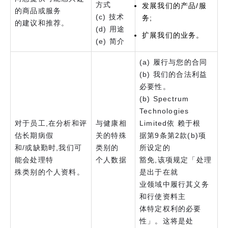
方式
发展我们的产品/服
的商品或服务
(c) 技术
务;
的建议和推荐。
(d) 用途
扩展我们的业务。
(e) 简介
(a) 履行与您的合同
(b) 我们的合法利益
必要性。
(b) Spectrum
Technologies
对于员工,在分析和评
与健康相
Limited依 赖于根
估长期病假
关的特殊
据第9条第2款(b)项
和/或缺勤时,我们可
类别的
所设定的
能会处理特
个人数据
豁免,该项规定「处理
殊类别的个人资料。
是出于在就
业领域中履行其义务
和行使资料主
体特定权利的必要
性」。这将是处