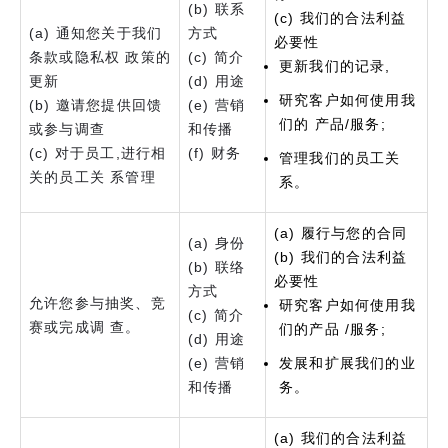
(b) 联系
(c) 我们的合法利益
(a) 通知您关于我们
方式
必要性
条款或隐私权 政策的
(c) 简介
更新我们的记录,
更新
(d) 用途
研究客户如何使用我
(b) 邀请您提供回馈
(e) 营销
们的 产品/服务;
或参与调查
和传播
(c) 对于员工,进行相
(f) 财务
管理我们的员工关
关的员工关 系管理
系。
(a) 履行与您的合同
(a) 身份
(b) 我们的合法利益
(b) 联络
必要性
方式
允许您参与抽奖、竞
研究客户如何使用我
(c) 简介
赛或完成调 查。
们的产品 /服务;
(d) 用途
(e) 营销
发展和扩展我们的业
和传播
务。
(a) 我们的合法利益