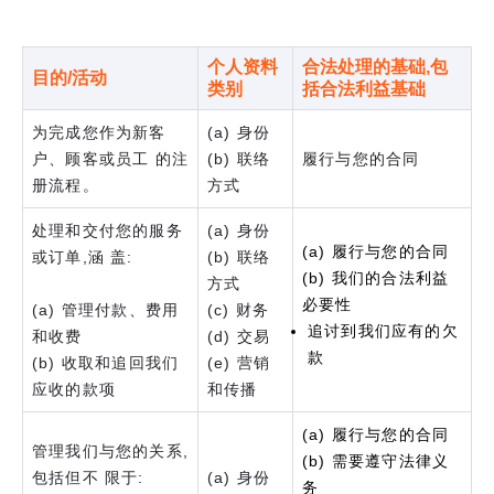
个人资料
合法处理的基础,包
目的/活动
类别
括合法利益基础
为完成您作为新客
(a) 身份
户、顾客或员工 的注
(b) 联络
履行与您的合同
册流程。
方式
处理和交付您的服务
(a) 身份
(a) 履行与您的合同
或订单,涵 盖:
(b) 联络
(b) 我们的合法利益
方式
必要性
(a) 管理付款、费用
(c) 财务
追讨到我们应有的欠
和收费
(d) 交易
款
(b) 收取和追回我们
(e) 营销
应收的款项
和传播
(a) 履行与您的合同
管理我们与您的关系,
(b) 需要遵守法律义
包括但不 限于:
(a) 身份
务