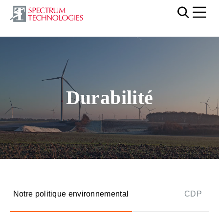
Mobi
Fichier vidéo
Durabilité
Notre politique environnemental
CDP