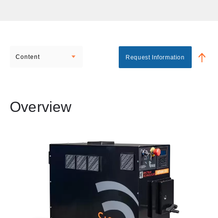
Content
Request Information
Overview