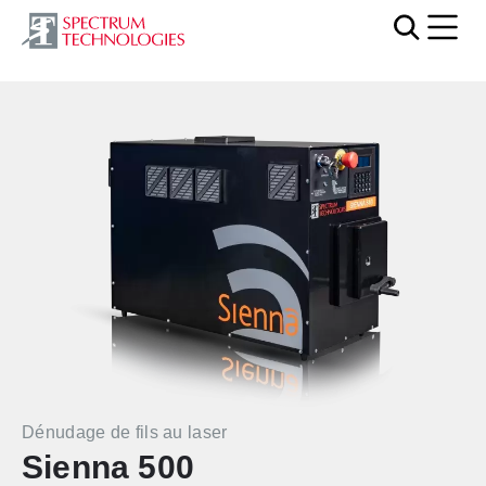
Mobi
Dénudage de fils au laser
Sienna 500