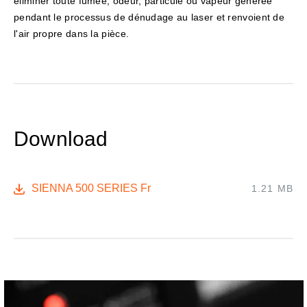
éliminer toute fumée, odeur, particule ou vapeur générée
pendant le processus de dénudage au laser et renvoient de
l'air propre dans la pièce.
Download
SIENNA 500 SERIES Fr
1.21 MB