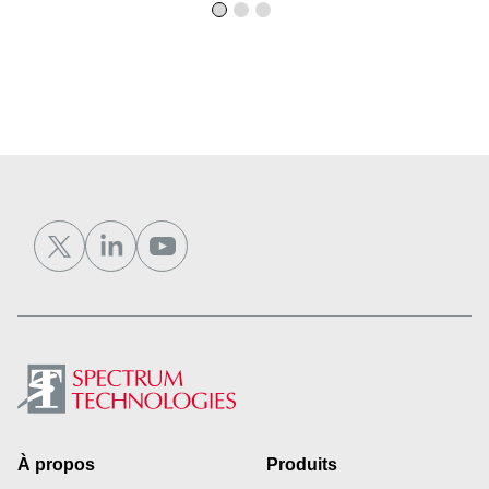
Footer
À propos
Produits