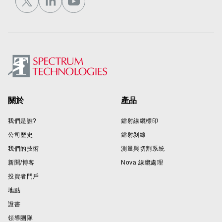
Footer
關於
產品
我們是誰?
鐳射線纜標印
公司歷史
鐳射剝線
我們的技術
測量與切割系統
新聞/博客
Nova 線纜處理
投資者門戶
地點
證書
領導團隊