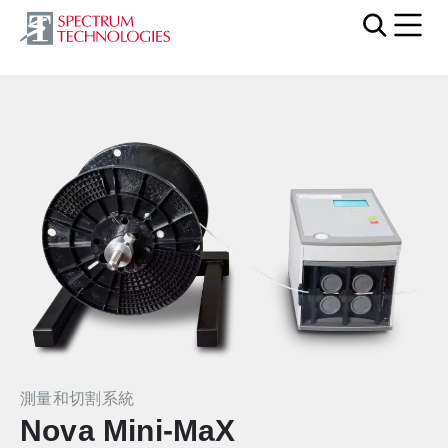
Mobi
測量和切割系統
Nova Mini-MaX