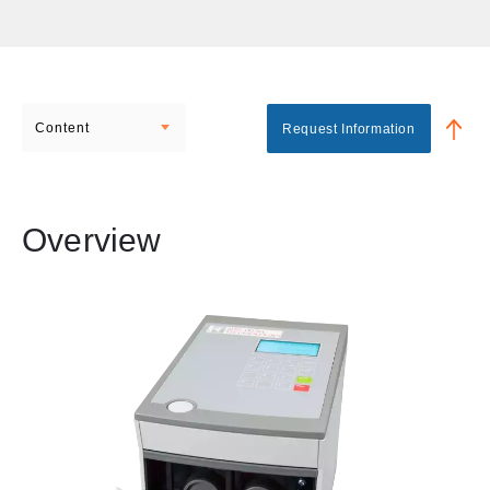
Content
Request Information
Overview