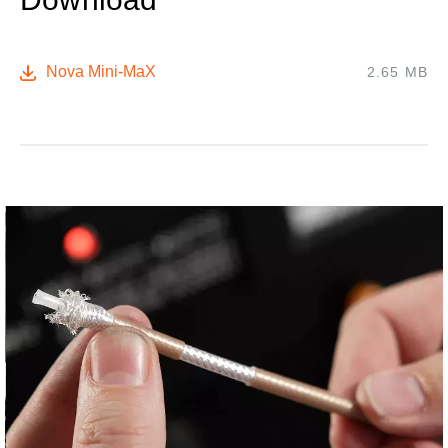
Nova Mini-MaX
2.65 MB