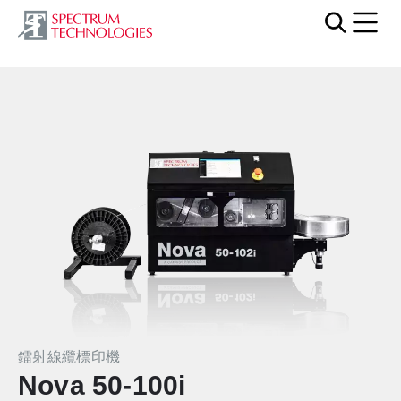
Mobi
鐳射線纜標印機
Nova 50-100i