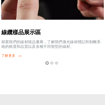
線纜樣品展示區
探索我們的線材樣品畫廊，了解我們激光線材標記和剝離系
統的精度和品質以及各種不同類型的線材。
了解更多