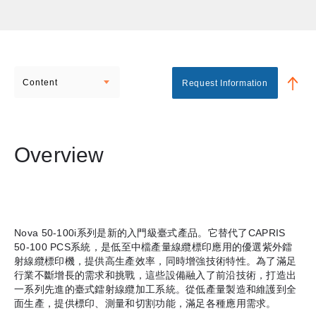
Content
Request Information
Overview
Nova 50-100i系列是新的入門級臺式產品。它替代了CAPRIS
50-100 PCS系統，是低至中檔產量線纜標印應用的優選紫外鐳
射線纜標印機，提供高生產效率，同時增強技術特性。為了滿足
行業不斷增長的需求和挑戰，這些設備融入了前沿技術，打造出
一系列先進的臺式鐳射線纜加工系統。從低產量製造和維護到全
面生產，提供標印、測量和切割功能，滿足各種應用需求。