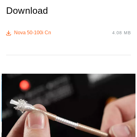
Download
Nova 50-100i Cn
4.08 MB