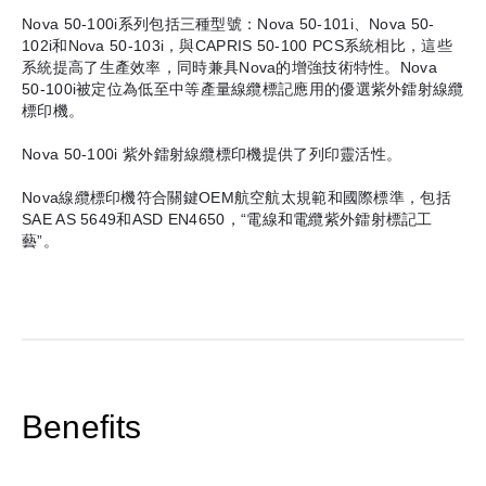
Nova 50-100i系列包括三種型號：Nova 50-101i、Nova 50-
102i和Nova 50-103i，與CAPRIS 50-100 PCS系統相比，這些
系統提高了生產效率，同時兼具Nova的增強技術特性。Nova
50-100i被定位為低至中等產量線纜標記應用的優選紫外鐳射線纜
標印機。
Nova 50-100i 紫外鐳射線纜標印機提供了列印靈活性。
Nova線纜標印機符合關鍵OEM航空航太規範和國際標準，包括
SAE AS 5649和ASD EN4650，“電線和電纜紫外鐳射標記工
藝”。
Benefits