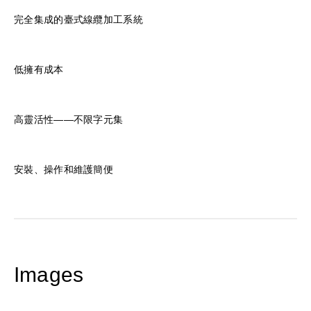
完全集成的臺式線纜加工系統
低擁有成本
高靈活性——不限字元集
安裝、操作和維護簡便
Images