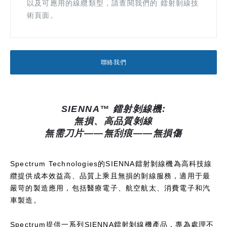
以及可應用的線纜類型，請查閱我們的 鐳射剝線技
術頁面。
聯絡我們
SIENNA™ 鐳射剝線機:
無損、高品質剝線
無需刀片——無刮痕——無損傷
Spectrum Technologies的SIENNA鐳射剝線機為高科技線
纜提供成本效益高、品質上乘且無損的剝線服務，適用于最
嚴苛的製造應用，包括醫療電子、航空航太、消費電子和汽
車製造。
Spectrum提供一系列SIENNA鐳射剝線機產品，專為處理不