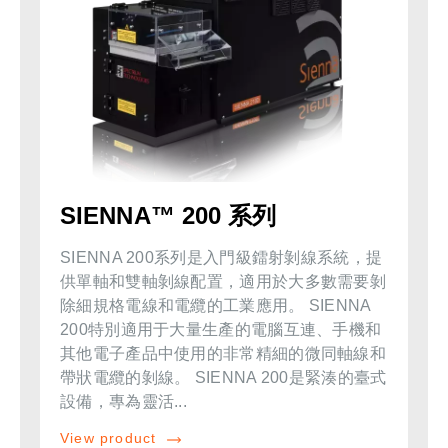
SIENNA™ 200 系列
SIENNA 200系列是入門級鐳射剝線系統，提
供單軸和雙軸剝線配置，適用於大多數需要剝
除細規格電線和電纜的工業應用。 SIENNA
200特別適用于大量生產的電腦互連、手機和
其他電子產品中使用的非常精細的微同軸線和
帶狀電纜的剝線。 SIENNA 200是緊湊的臺式
設備，專為靈活...
View product