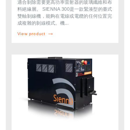
適合剝除需要更高功率雷射器的玻璃纖維和布
料絕緣層。 SIENNA 300是一款緊湊型的臺式
雙軸剝線機，能夠在電線或電纜的任何位置完
成複雜的剝線模式。機...
View product