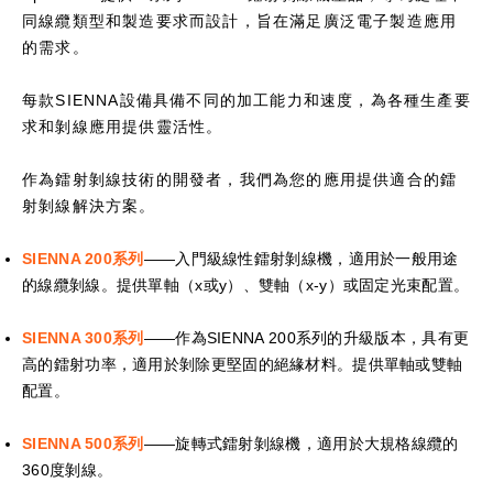
同線纜類型和製造要求而設計，旨在滿足廣泛電子製造應用
的需求。
每款SIENNA設備具備不同的加工能力和速度，為各種生產要
求和剝線應用提供靈活性。
作為鐳射剝線技術的開發者，我們為您的應用提供適合的鐳
射剝線解決方案。
SIENNA 200系列
——入門級線性鐳射剝線機，適用於一般用途
的線纜剝線。提供單軸（x或y）、雙軸（x-y）或固定光束配置。
SIENNA 300系列
——作為SIENNA 200系列的升級版本，具有更
高的鐳射功率，適用於剝除更堅固的絕緣材料。提供單軸或雙軸
配置。
SIENNA 500系列
——旋轉式鐳射剝線機，適用於大規格線纜的
360度剝線。