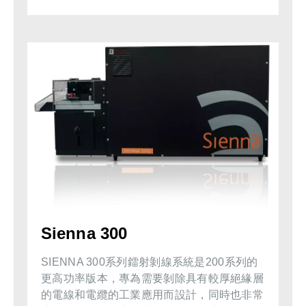
Sienna 300
SIENNA 300系列鐳射剝線系統是200系列的
更高功率版本，專為需要剝除具有較厚絕緣層
的電線和電纜的工業應用而設計，同時也非常