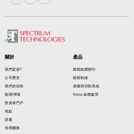
Footer
關於
產品
我們是誰?
鐳射線纜標印
公司歷史
鐳射剝線
我們的技術
測量與切割系統
新聞/博客
Nova 線纜處理
投資者門戶
地點
證書
領導團隊